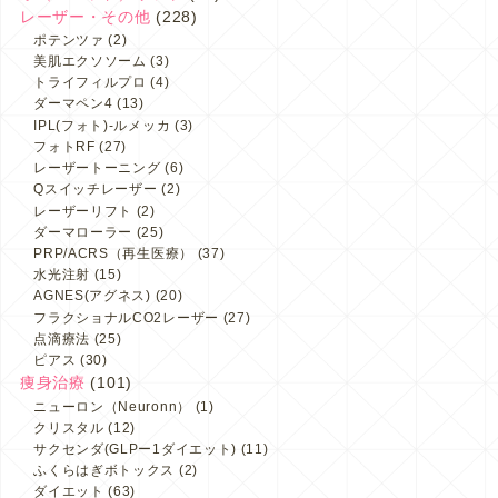
レーザー・その他
(228)
ポテンツァ
(2)
美肌エクソソーム
(3)
トライフィルプロ
(4)
ダーマペン4
(13)
IPL(フォト)-ルメッカ
(3)
フォトRF
(27)
レーザートーニング
(6)
Qスイッチレーザー
(2)
レーザーリフト
(2)
ダーマローラー
(25)
PRP/ACRS（再生医療）
(37)
水光注射
(15)
AGNES(アグネス)
(20)
フラクショナルCO2レーザー
(27)
点滴療法
(25)
ピアス
(30)
痩身治療
(101)
ニューロン（Neuronn）
(1)
クリスタル
(12)
サクセンダ(GLPー1ダイエット)
(11)
ふくらはぎボトックス
(2)
ダイエット
(63)