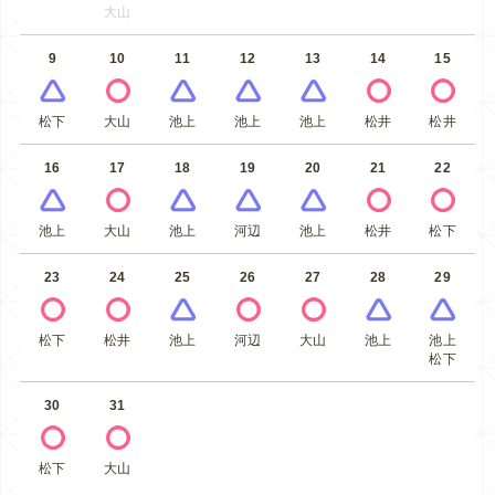
大山
9
10
11
12
13
14
15
松下
大山
池上
池上
池上
松井
松井
16
17
18
19
20
21
22
池上
大山
池上
河辺
池上
松井
松下
23
24
25
26
27
28
29
松下
松井
池上
河辺
大山
池上
池上
松下
30
31
松下
大山