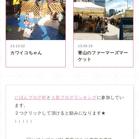
13.12.02
13.06.16
カワイコちゃん
青山のファーマーズマー
ケット
にほんブログ村
と
人気ブログランキング
に参加してい
ます。
２つクリックして頂けると励みになります★
↓ ↓ ↓ ↓ ↓