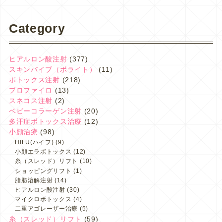
Category
ヒアルロン酸注射
(377)
スキンバイブ（ボライト）
(11)
ボトックス注射
(218)
プロファイロ
(13)
スネコス注射
(2)
ベビーコラーゲン注射
(20)
多汗症ボトックス治療
(12)
小顔治療
(98)
HIFU(ハイフ)
(9)
小顔エラボトックス
(12)
糸（スレッド）リフト
(10)
ショッピングリフト
(1)
脂肪溶解注射
(14)
ヒアルロン酸注射
(30)
マイクロボトックス
(4)
二重アゴレーザー治療
(5)
糸（スレッド）リフト
(59)