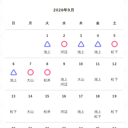
2026年9月
日
月
火
水
木
金
土
1
2
3
4
5
池上
河辺
池上
池上
松下
6
7
8
9
10
11
12
池上
大山
池上
松下
池上
大山
松井
河辺
13
14
15
16
17
18
19
松下
大山
松井
河辺
池上
池上
松下
松下