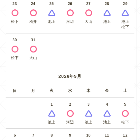
23
24
25
26
27
28
29
松下
松井
池上
河辺
大山
池上
池上
松下
30
31
松下
大山
2026年9月
日
月
火
水
木
金
土
1
2
3
4
5
池上
河辺
池上
池上
松下
6
7
8
9
10
11
12