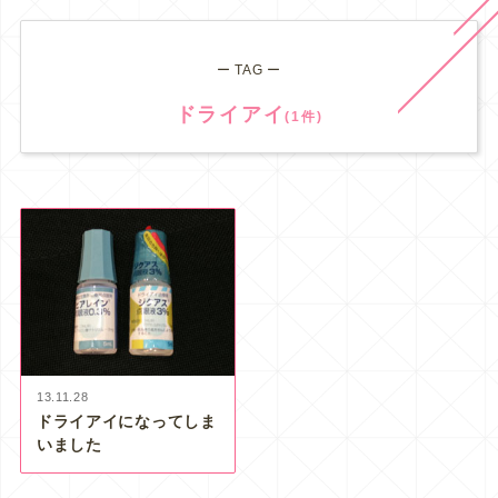
ー TAG ー
ドライアイ
(1件)
13.11.28
ドライアイになってしま
いました