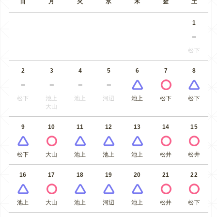
日
月
火
水
木
金
土
1
松下
2
3
4
5
6
7
8
松下
池上
池上
河辺
池上
松下
松下
大山
9
10
11
12
13
14
15
松下
大山
池上
池上
池上
松井
松井
16
17
18
19
20
21
22
池上
大山
池上
河辺
池上
松井
松下