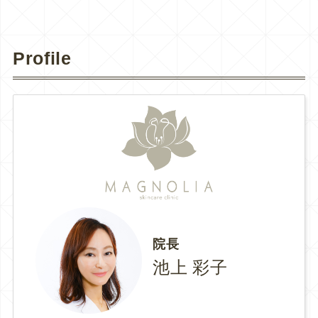
Profile
院長
池上 彩子