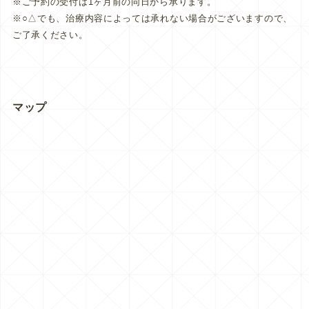
※ご予約の受付は1ヶ月前の同日から承ります。
※○△でも、治療内容によっては承れない場合がございますので、
ご了承ください。
マップ