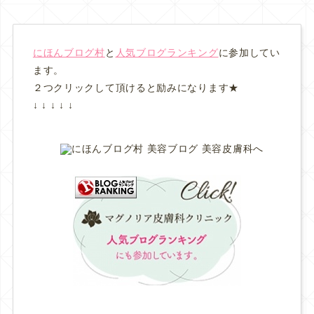
にほんブログ村
と
人気ブログランキング
に参加してい
ます。
２つクリックして頂けると励みになります★
↓ ↓ ↓ ↓ ↓