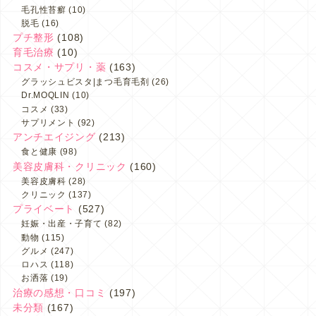
毛孔性苔癬
(10)
脱毛
(16)
プチ整形
(108)
育毛治療
(10)
コスメ・サプリ・薬
(163)
グラッシュビスタ|まつ毛育毛剤
(26)
Dr.MOQLIN
(10)
コスメ
(33)
サプリメント
(92)
アンチエイジング
(213)
食と健康
(98)
美容皮膚科・クリニック
(160)
美容皮膚科
(28)
クリニック
(137)
プライベート
(527)
妊娠・出産・子育て
(82)
動物
(115)
グルメ
(247)
ロハス
(118)
お洒落
(19)
治療の感想・口コミ
(197)
未分類
(167)