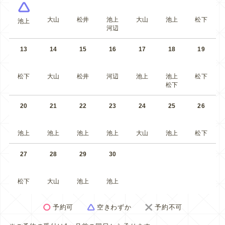
大山
松井
池上
大山
池上
松下
池上
河辺
13
14
15
16
17
18
19
松下
大山
松井
河辺
池上
池上
松下
松下
20
21
22
23
24
25
26
池上
池上
池上
池上
大山
池上
松下
27
28
29
30
松下
大山
池上
池上
予約可
空きわずか
予約不可