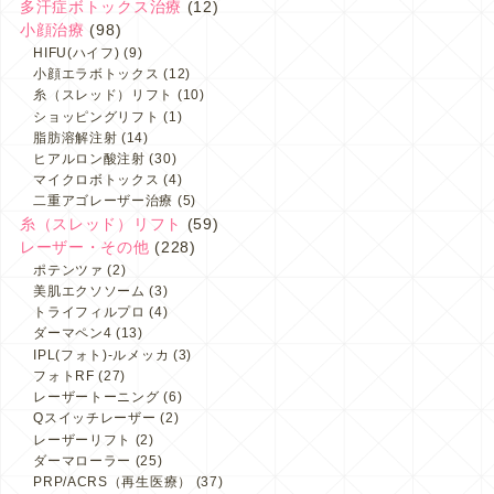
多汗症ボトックス治療
(12)
小顔治療
(98)
HIFU(ハイフ)
(9)
小顔エラボトックス
(12)
糸（スレッド）リフト
(10)
ショッピングリフト
(1)
脂肪溶解注射
(14)
ヒアルロン酸注射
(30)
マイクロボトックス
(4)
二重アゴレーザー治療
(5)
糸（スレッド）リフト
(59)
レーザー・その他
(228)
ポテンツァ
(2)
美肌エクソソーム
(3)
トライフィルプロ
(4)
ダーマペン4
(13)
IPL(フォト)-ルメッカ
(3)
フォトRF
(27)
レーザートーニング
(6)
Qスイッチレーザー
(2)
レーザーリフト
(2)
ダーマローラー
(25)
PRP/ACRS（再生医療）
(37)