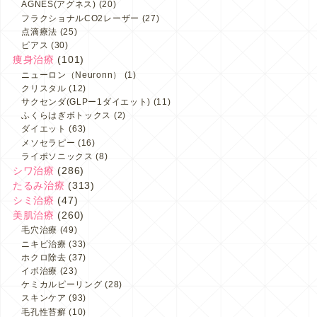
AGNES(アグネス)
(20)
フラクショナルCO2レーザー
(27)
点滴療法
(25)
ピアス
(30)
痩身治療
(101)
ニューロン（Neuronn）
(1)
クリスタル
(12)
サクセンダ(GLPー1ダイエット)
(11)
ふくらはぎボトックス
(2)
ダイエット
(63)
メソセラピー
(16)
ライポソニックス
(8)
シワ治療
(286)
たるみ治療
(313)
シミ治療
(47)
美肌治療
(260)
毛穴治療
(49)
ニキビ治療
(33)
ホクロ除去
(37)
イボ治療
(23)
ケミカルピーリング
(28)
スキンケア
(93)
毛孔性苔癬
(10)