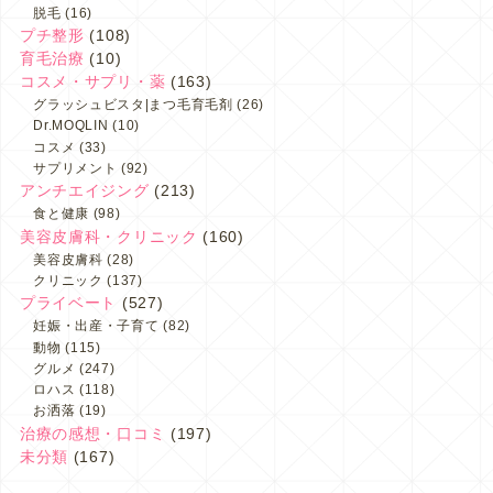
脱毛
(16)
プチ整形
(108)
育毛治療
(10)
コスメ・サプリ・薬
(163)
グラッシュビスタ|まつ毛育毛剤
(26)
Dr.MOQLIN
(10)
コスメ
(33)
サプリメント
(92)
アンチエイジング
(213)
食と健康
(98)
美容皮膚科・クリニック
(160)
美容皮膚科
(28)
クリニック
(137)
プライベート
(527)
妊娠・出産・子育て
(82)
動物
(115)
グルメ
(247)
ロハス
(118)
お洒落
(19)
治療の感想・口コミ
(197)
未分類
(167)