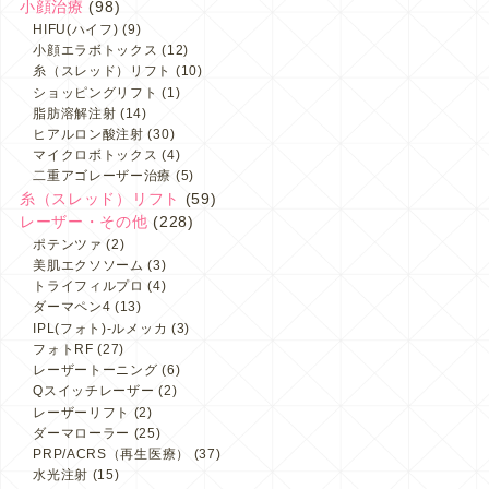
小顔治療
(98)
HIFU(ハイフ)
(9)
小顔エラボトックス
(12)
糸（スレッド）リフト
(10)
ショッピングリフト
(1)
脂肪溶解注射
(14)
ヒアルロン酸注射
(30)
マイクロボトックス
(4)
二重アゴレーザー治療
(5)
糸（スレッド）リフト
(59)
レーザー・その他
(228)
ポテンツァ
(2)
美肌エクソソーム
(3)
トライフィルプロ
(4)
ダーマペン4
(13)
IPL(フォト)-ルメッカ
(3)
フォトRF
(27)
レーザートーニング
(6)
Qスイッチレーザー
(2)
レーザーリフト
(2)
ダーマローラー
(25)
PRP/ACRS（再生医療）
(37)
水光注射
(15)