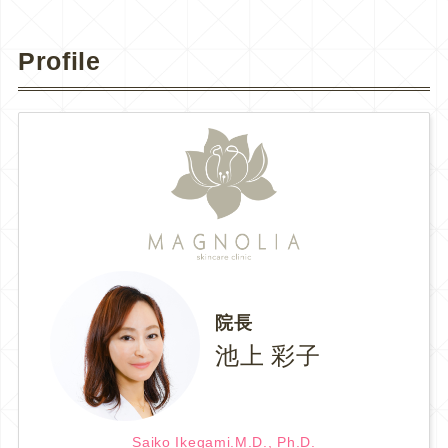
Profile
院長
池上 彩子
Saiko Ikegami.M.D., Ph.D.