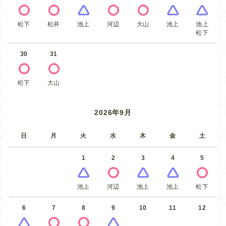
松下
松井
池上
河辺
大山
池上
池上
松下
30
31
松下
大山
2026年9月
日
月
火
水
木
金
土
1
2
3
4
5
池上
河辺
池上
池上
松下
6
7
8
9
10
11
12