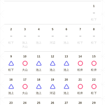
1
松下
2
3
4
5
6
7
8
松下
池上
池上
河辺
池上
松下
松下
大山
9
10
11
12
13
14
15
松下
大山
池上
池上
池上
松井
松井
16
17
18
19
20
21
22
池上
大山
池上
河辺
池上
松井
松下
23
24
25
26
27
28
29