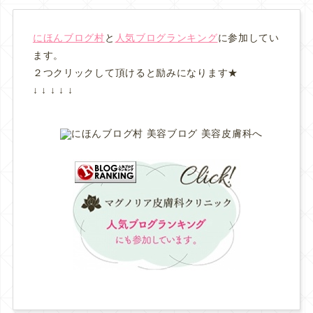
にほんブログ村
と
人気ブログランキング
に参加してい
ます。
２つクリックして頂けると励みになります★
↓ ↓ ↓ ↓ ↓