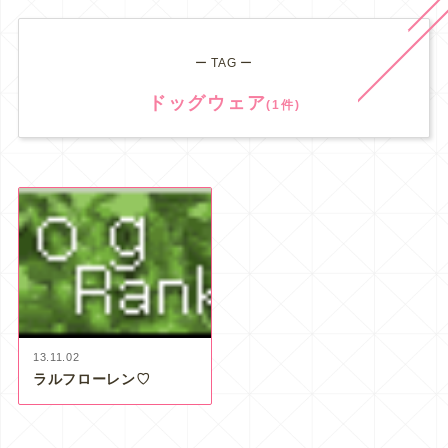
ー TAG ー
ドッグウェア
(1件)
13.11.02
ラルフローレン♡