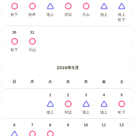
松下
松井
池上
河辺
大山
池上
池上
松下
30
31
松下
大山
2026年9月
日
月
火
水
木
金
土
1
2
3
4
5
池上
河辺
池上
池上
松下
6
7
8
9
10
11
12