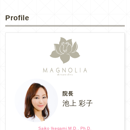
Profile
院長
池上 彩子
Saiko Ikegami.M.D., Ph.D.