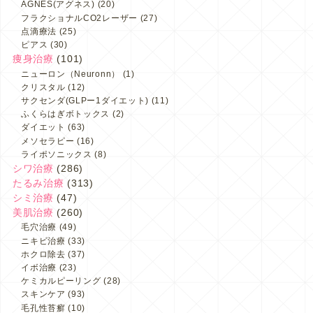
AGNES(アグネス)
(20)
フラクショナルCO2レーザー
(27)
点滴療法
(25)
ピアス
(30)
痩身治療
(101)
ニューロン（Neuronn）
(1)
クリスタル
(12)
サクセンダ(GLPー1ダイエット)
(11)
ふくらはぎボトックス
(2)
ダイエット
(63)
メソセラピー
(16)
ライポソニックス
(8)
シワ治療
(286)
たるみ治療
(313)
シミ治療
(47)
美肌治療
(260)
毛穴治療
(49)
ニキビ治療
(33)
ホクロ除去
(37)
イボ治療
(23)
ケミカルピーリング
(28)
スキンケア
(93)
毛孔性苔癬
(10)