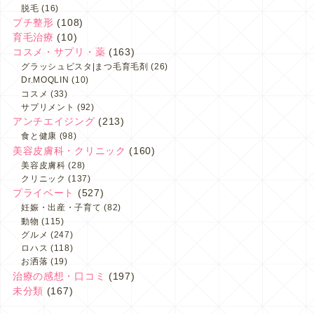
脱毛
(16)
プチ整形
(108)
育毛治療
(10)
コスメ・サプリ・薬
(163)
グラッシュビスタ|まつ毛育毛剤
(26)
Dr.MOQLIN
(10)
コスメ
(33)
サプリメント
(92)
アンチエイジング
(213)
食と健康
(98)
美容皮膚科・クリニック
(160)
美容皮膚科
(28)
クリニック
(137)
プライベート
(527)
妊娠・出産・子育て
(82)
動物
(115)
グルメ
(247)
ロハス
(118)
お洒落
(19)
治療の感想・口コミ
(197)
未分類
(167)