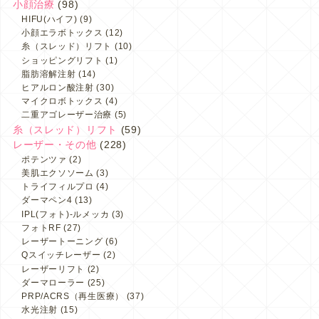
小顔治療
(98)
HIFU(ハイフ)
(9)
小顔エラボトックス
(12)
糸（スレッド）リフト
(10)
ショッピングリフト
(1)
脂肪溶解注射
(14)
ヒアルロン酸注射
(30)
マイクロボトックス
(4)
二重アゴレーザー治療
(5)
糸（スレッド）リフト
(59)
レーザー・その他
(228)
ポテンツァ
(2)
美肌エクソソーム
(3)
トライフィルプロ
(4)
ダーマペン4
(13)
IPL(フォト)-ルメッカ
(3)
フォトRF
(27)
レーザートーニング
(6)
Qスイッチレーザー
(2)
レーザーリフト
(2)
ダーマローラー
(25)
PRP/ACRS（再生医療）
(37)
水光注射
(15)