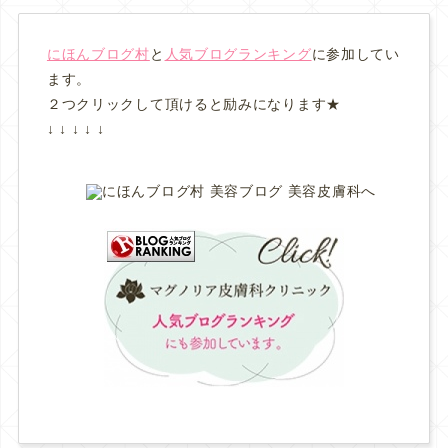
にほんブログ村
と
人気ブログランキング
に参加してい
ます。
２つクリックして頂けると励みになります★
↓ ↓ ↓ ↓ ↓