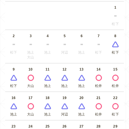
1
松下
2
3
4
5
6
7
8
松下
池上
池上
河辺
池上
松下
松下
大山
9
10
11
12
13
14
15
松下
大山
池上
池上
池上
松井
松井
16
17
18
19
20
21
22
池上
大山
池上
河辺
池上
松井
松下
23
24
25
26
27
28
29