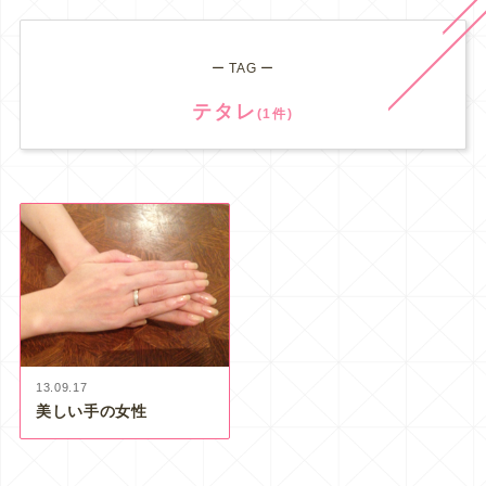
ー TAG ー
テタレ
(1件)
13.09.17
美しい手の女性