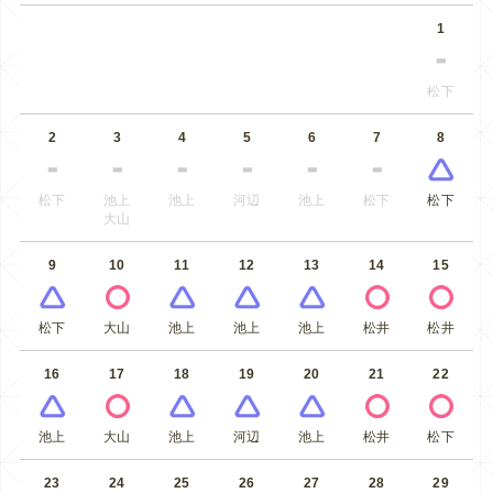
1
松下
2
3
4
5
6
7
8
松下
池上
池上
河辺
池上
松下
松下
大山
9
10
11
12
13
14
15
松下
大山
池上
池上
池上
松井
松井
16
17
18
19
20
21
22
池上
大山
池上
河辺
池上
松井
松下
23
24
25
26
27
28
29