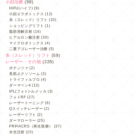
小顔治療
(98)
HIFU(ハイフ)
(9)
小顔エラボトックス
(12)
糸（スレッド）リフト
(10)
ショッピングリフト
(1)
脂肪溶解注射
(14)
ヒアルロン酸注射
(30)
マイクロボトックス
(4)
二重アゴレーザー治療
(5)
糸（スレッド）リフト
(59)
レーザー・その他
(228)
ポテンツァ
(2)
美肌エクソソーム
(3)
トライフィルプロ
(4)
ダーマペン4
(13)
IPL(フォト)-ルメッカ
(3)
フォトRF
(27)
レーザートーニング
(6)
Qスイッチレーザー
(2)
レーザーリフト
(2)
ダーマローラー
(25)
PRP/ACRS（再生医療）
(37)
水光注射
(15)