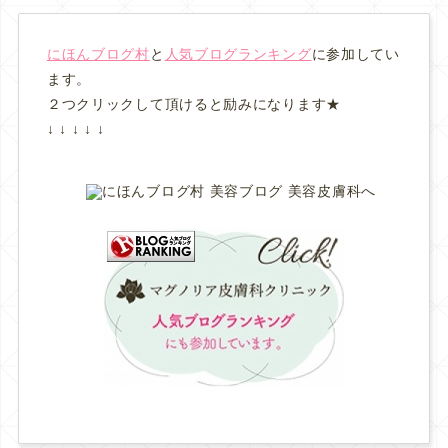
にほんブログ村
と
人気ブログランキング
に参加してい
ます。
２つクリックして頂けると励みになります★
↓ ↓ ↓ ↓ ↓