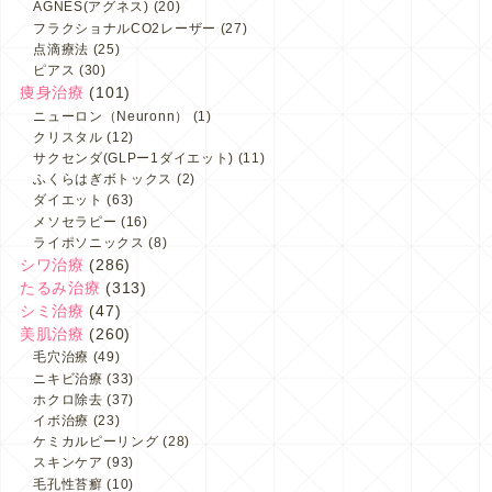
AGNES(アグネス)
(20)
フラクショナルCO2レーザー
(27)
点滴療法
(25)
ピアス
(30)
痩身治療
(101)
ニューロン（Neuronn）
(1)
クリスタル
(12)
サクセンダ(GLPー1ダイエット)
(11)
ふくらはぎボトックス
(2)
ダイエット
(63)
メソセラピー
(16)
ライポソニックス
(8)
シワ治療
(286)
たるみ治療
(313)
シミ治療
(47)
美肌治療
(260)
毛穴治療
(49)
ニキビ治療
(33)
ホクロ除去
(37)
イボ治療
(23)
ケミカルピーリング
(28)
スキンケア
(93)
毛孔性苔癬
(10)