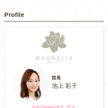
Profile
院長
池上 彩子
Saiko Ikegami.M.D., Ph.D.