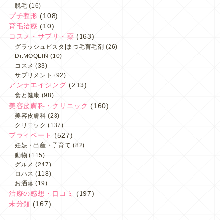
脱毛
(16)
プチ整形
(108)
育毛治療
(10)
コスメ・サプリ・薬
(163)
グラッシュビスタ|まつ毛育毛剤
(26)
Dr.MOQLIN
(10)
コスメ
(33)
サプリメント
(92)
アンチエイジング
(213)
食と健康
(98)
美容皮膚科・クリニック
(160)
美容皮膚科
(28)
クリニック
(137)
プライベート
(527)
妊娠・出産・子育て
(82)
動物
(115)
グルメ
(247)
ロハス
(118)
お洒落
(19)
治療の感想・口コミ
(197)
未分類
(167)