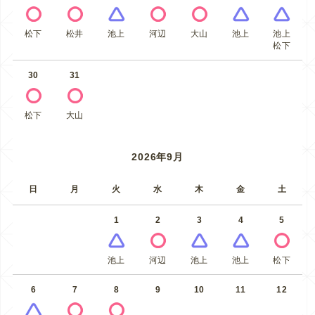
松下
松井
池上
河辺
大山
池上
池上
松下
30
31
松下
大山
2026年9月
日
月
火
水
木
金
土
1
2
3
4
5
池上
河辺
池上
池上
松下
6
7
8
9
10
11
12