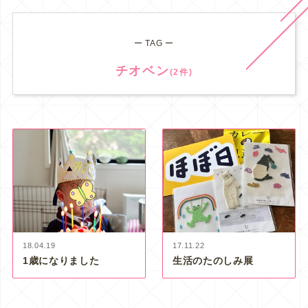
ー TAG ー
チオベン
(2件)
18.04.19
17.11.22
1歳になりました
生活のたのしみ展