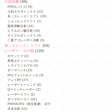
小顔治療
(98)
HIFU(ハイフ)
(9)
小顔エラボトックス
(12)
糸（スレッド）リフト
(10)
ショッピングリフト
(1)
脂肪溶解注射
(14)
ヒアルロン酸注射
(30)
マイクロボトックス
(4)
二重アゴレーザー治療
(5)
糸（スレッド）リフト
(59)
レーザー・その他
(228)
ポテンツァ
(2)
美肌エクソソーム
(3)
トライフィルプロ
(4)
ダーマペン4
(13)
IPL(フォト)-ルメッカ
(3)
フォトRF
(27)
レーザートーニング
(6)
Qスイッチレーザー
(2)
レーザーリフト
(2)
ダーマローラー
(25)
PRP/ACRS（再生医療）
(37)
水光注射
(15)