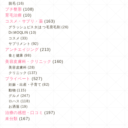
脱毛
(16)
プチ整形
(108)
育毛治療
(10)
コスメ・サプリ・薬
(163)
グラッシュビスタ|まつ毛育毛剤
(26)
Dr.MOQLIN
(10)
コスメ
(33)
サプリメント
(92)
アンチエイジング
(213)
食と健康
(98)
美容皮膚科・クリニック
(160)
美容皮膚科
(28)
クリニック
(137)
プライベート
(527)
妊娠・出産・子育て
(82)
動物
(115)
グルメ
(247)
ロハス
(118)
お洒落
(19)
治療の感想・口コミ
(197)
未分類
(167)