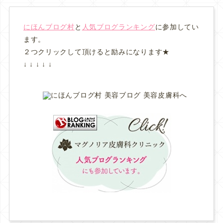
にほんブログ村
と
人気ブログランキング
に参加してい
ます。
２つクリックして頂けると励みになります★
↓ ↓ ↓ ↓ ↓