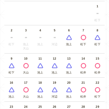
1
松下
2
3
4
5
6
7
8
松下
池上
池上
河辺
池上
松下
松下
大山
9
10
11
12
13
14
15
松下
大山
池上
池上
池上
松井
松井
16
17
18
19
20
21
22
池上
大山
池上
河辺
池上
松井
松下
23
24
25
26
27
28
29