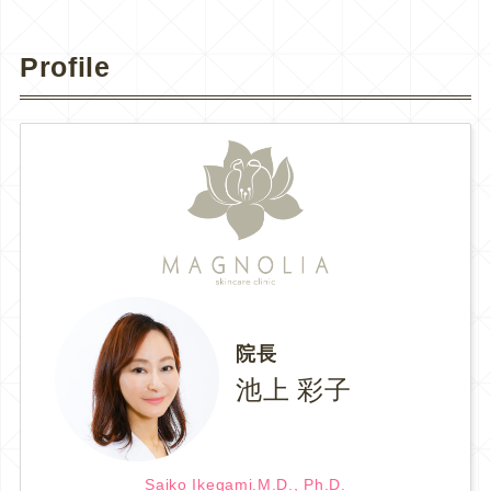
Profile
院長
池上 彩子
Saiko Ikegami.M.D., Ph.D.