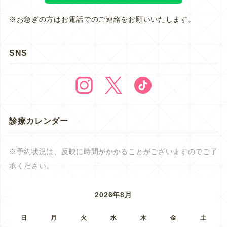
※お急ぎの方はお電話でのご連絡をお願いいたします。
SNS
診療カレンダー
※予約状況は、反映に時間がかかることがございますのでご了
承ください。
2026年8月
日
月
火
水
木
金
土