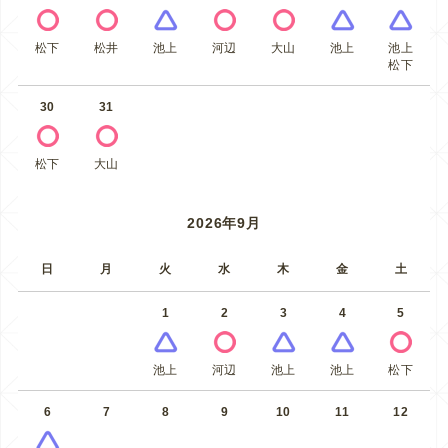
松下
松井
池上
河辺
大山
池上
池上
松下
30
31
松下
大山
2026年9月
日
月
火
水
木
金
土
1
2
3
4
5
池上
河辺
池上
池上
松下
6
7
8
9
10
11
12