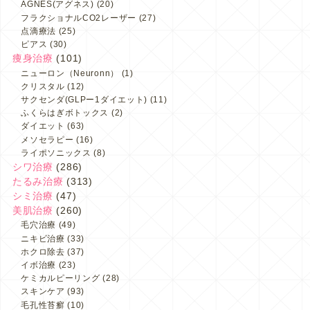
AGNES(アグネス)
(20)
フラクショナルCO2レーザー
(27)
点滴療法
(25)
ピアス
(30)
痩身治療
(101)
ニューロン（Neuronn）
(1)
クリスタル
(12)
サクセンダ(GLPー1ダイエット)
(11)
ふくらはぎボトックス
(2)
ダイエット
(63)
メソセラピー
(16)
ライポソニックス
(8)
シワ治療
(286)
たるみ治療
(313)
シミ治療
(47)
美肌治療
(260)
毛穴治療
(49)
ニキビ治療
(33)
ホクロ除去
(37)
イボ治療
(23)
ケミカルピーリング
(28)
スキンケア
(93)
毛孔性苔癬
(10)