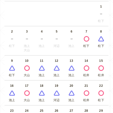
1
松下
2
3
4
5
6
7
8
松下
池上
池上
河辺
池上
松下
松下
大山
9
10
11
12
13
14
15
松下
大山
池上
池上
池上
松井
松井
16
17
18
19
20
21
22
池上
大山
池上
河辺
池上
松井
松下
23
24
25
26
27
28
29