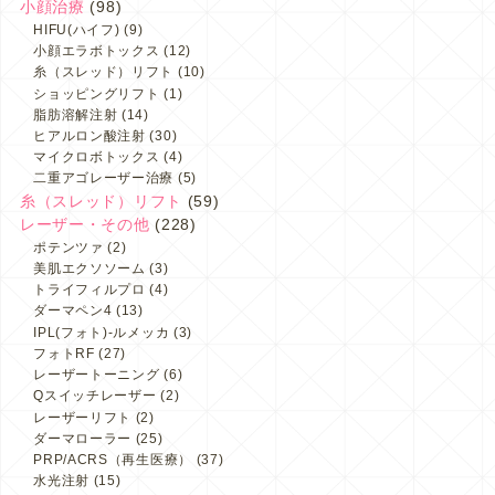
小顔治療
(98)
HIFU(ハイフ)
(9)
小顔エラボトックス
(12)
糸（スレッド）リフト
(10)
ショッピングリフト
(1)
脂肪溶解注射
(14)
ヒアルロン酸注射
(30)
マイクロボトックス
(4)
二重アゴレーザー治療
(5)
糸（スレッド）リフト
(59)
レーザー・その他
(228)
ポテンツァ
(2)
美肌エクソソーム
(3)
トライフィルプロ
(4)
ダーマペン4
(13)
IPL(フォト)-ルメッカ
(3)
フォトRF
(27)
レーザートーニング
(6)
Qスイッチレーザー
(2)
レーザーリフト
(2)
ダーマローラー
(25)
PRP/ACRS（再生医療）
(37)
水光注射
(15)