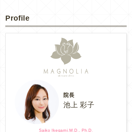
Profile
院長
池上 彩子
Saiko Ikegami.M.D., Ph.D.