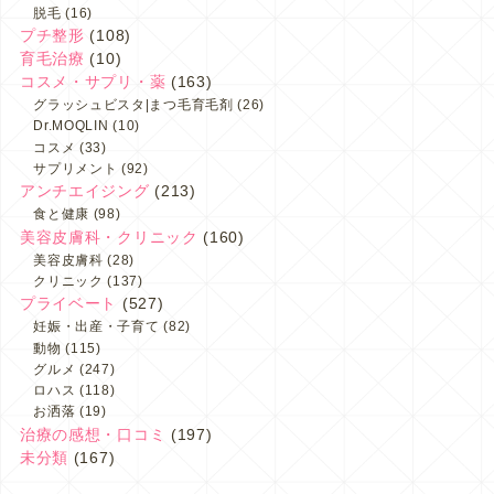
脱毛
(16)
プチ整形
(108)
育毛治療
(10)
コスメ・サプリ・薬
(163)
グラッシュビスタ|まつ毛育毛剤
(26)
Dr.MOQLIN
(10)
コスメ
(33)
サプリメント
(92)
アンチエイジング
(213)
食と健康
(98)
美容皮膚科・クリニック
(160)
美容皮膚科
(28)
クリニック
(137)
プライベート
(527)
妊娠・出産・子育て
(82)
動物
(115)
グルメ
(247)
ロハス
(118)
お洒落
(19)
治療の感想・口コミ
(197)
未分類
(167)