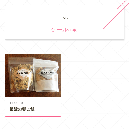
ー TAG ー
ケール
(1件)
14.06.18
最近の朝ご飯