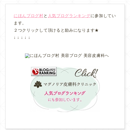
にほんブログ村
と
人気ブログランキング
に参加してい
ます。
２つクリックして頂けると励みになります★
↓ ↓ ↓ ↓ ↓