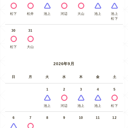
松下
松井
池上
河辺
大山
池上
池上
松下
30
31
松下
大山
2026年9月
日
月
火
水
木
金
土
1
2
3
4
5
池上
河辺
池上
池上
松下
6
7
8
9
10
11
12