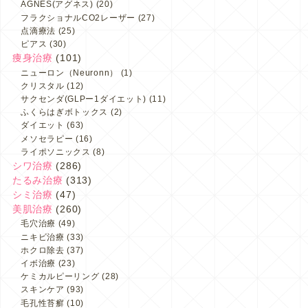
AGNES(アグネス)
(20)
フラクショナルCO2レーザー
(27)
点滴療法
(25)
ピアス
(30)
痩身治療
(101)
ニューロン（Neuronn）
(1)
クリスタル
(12)
サクセンダ(GLPー1ダイエット)
(11)
ふくらはぎボトックス
(2)
ダイエット
(63)
メソセラピー
(16)
ライポソニックス
(8)
シワ治療
(286)
たるみ治療
(313)
シミ治療
(47)
美肌治療
(260)
毛穴治療
(49)
ニキビ治療
(33)
ホクロ除去
(37)
イボ治療
(23)
ケミカルピーリング
(28)
スキンケア
(93)
毛孔性苔癬
(10)