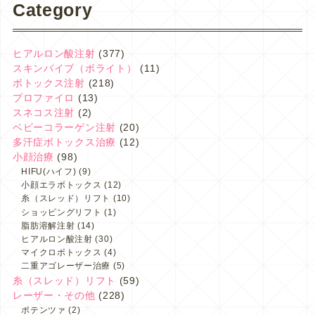
Category
ヒアルロン酸注射
(377)
スキンバイブ（ボライト）
(11)
ボトックス注射
(218)
プロファイロ
(13)
スネコス注射
(2)
ベビーコラーゲン注射
(20)
多汗症ボトックス治療
(12)
小顔治療
(98)
HIFU(ハイフ)
(9)
小顔エラボトックス
(12)
糸（スレッド）リフト
(10)
ショッピングリフト
(1)
脂肪溶解注射
(14)
ヒアルロン酸注射
(30)
マイクロボトックス
(4)
二重アゴレーザー治療
(5)
糸（スレッド）リフト
(59)
レーザー・その他
(228)
ポテンツァ
(2)