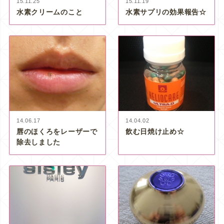
15.11.25
15.11.19
水素クリームのこと
水素サプリの効果報告☆
14.06.17
14.04.02
唇のほくろをレーザーで
飲む日焼け止め☆
除去しました