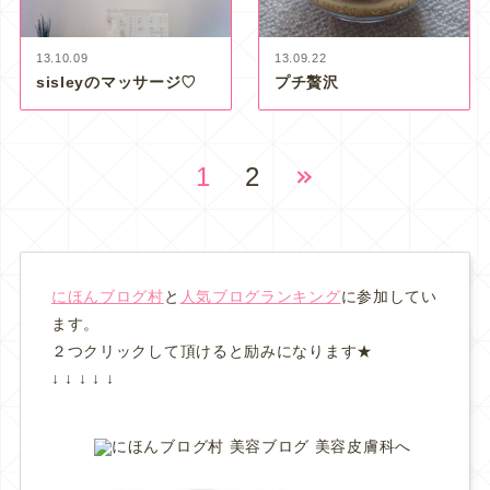
13.10.09
13.09.22
sisleyのマッサージ♡
プチ贅沢
1
2
にほんブログ村
と
人気ブログランキング
に参加してい
ます。
２つクリックして頂けると励みになります★
↓ ↓ ↓ ↓ ↓