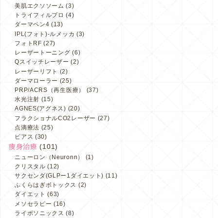
美肌エクソソーム
(3)
トライフィルプロ
(4)
ダーマペン4
(13)
IPL(フォト)-ルメッカ
(3)
フォトRF
(27)
レーザートーニング
(6)
Qスイッチレーザー
(2)
レーザーリフト
(2)
ダーマローラー
(25)
PRP/ACRS（再生医療）
(37)
水光注射
(15)
AGNES(アグネス)
(20)
フラクショナルCO2レーザー
(27)
点滴療法
(25)
ピアス
(30)
痩身治療
(101)
ニューロン（Neuronn）
(1)
クリスタル
(12)
サクセンダ(GLPー1ダイエット)
(11)
ふくらはぎボトックス
(2)
ダイエット
(63)
メソセラピー
(16)
ライポソニックス
(8)