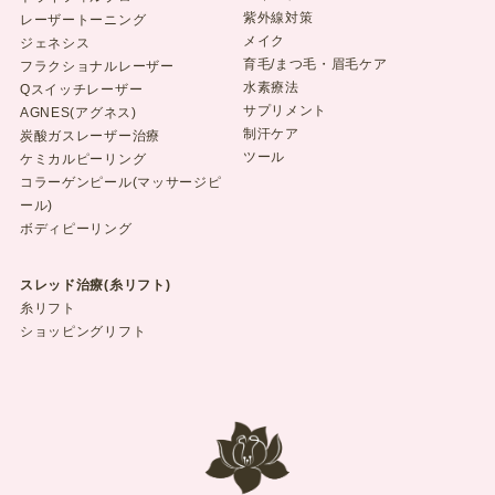
紫外線対策
レーザートーニング
メイク
ジェネシス
育毛/まつ毛・眉毛ケア
フラクショナルレーザー
水素療法
Qスイッチレーザー
サプリメント
AGNES(アグネス)
制汗ケア
炭酸ガスレーザー治療
ツール
ケミカルピーリング
コラーゲンピール(マッサージピ
ール)
ボディピーリング
スレッド治療(糸リフト)
糸リフト
ショッピングリフト