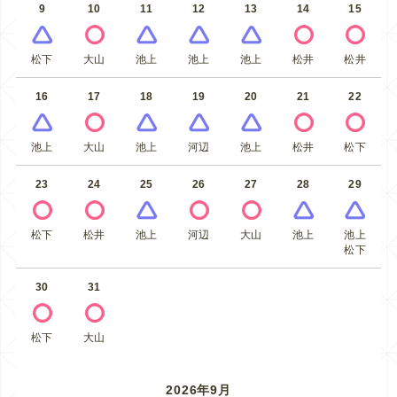
9
10
11
12
13
14
15
松下
大山
池上
池上
池上
松井
松井
16
17
18
19
20
21
22
池上
大山
池上
河辺
池上
松井
松下
23
24
25
26
27
28
29
松下
松井
池上
河辺
大山
池上
池上
松下
30
31
松下
大山
2026年9月