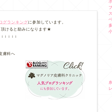
ログランキング
に参加しています。
て頂けると励みになります★
↓ ↓ ↓ ↓ ↓