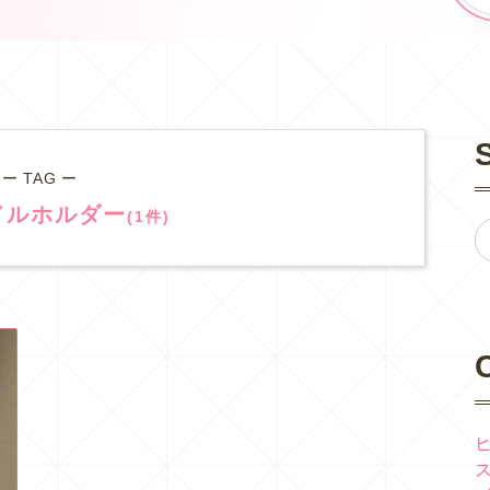
ー TAG ー
ドルホルダー
(1件)