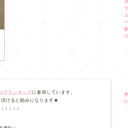
ログランキング
に参加しています。
て頂けると励みになります★
↓ ↓ ↓ ↓ ↓