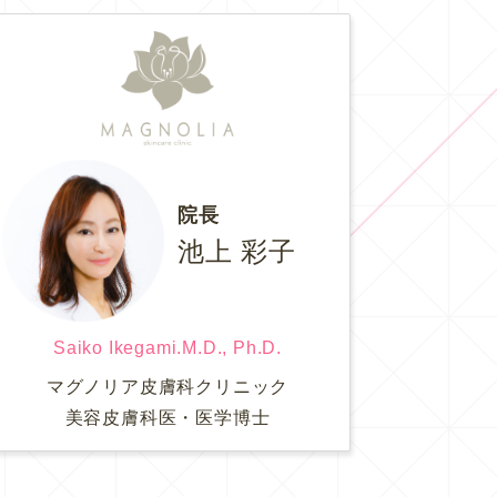
院長
池上 彩子
Saiko Ikegami.M.D., Ph.D.
マグノリア皮膚科クリニック
美容皮膚科医・医学博士