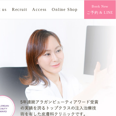
Book Now
 us
Recruit
Access
Online Shop
ご予約 & LINE