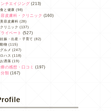
アンチエイジング
(213)
食と健康
(98)
美容皮膚科・クリニック
(160)
美容皮膚科
(28)
クリニック
(137)
プライベート
(527)
妊娠・出産・子育て
(82)
動物
(115)
グルメ
(247)
ロハス
(118)
お洒落
(19)
治療の感想・口コミ
(197)
未分類
(167)
rofile