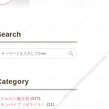
Search
Category
ヒアルロン酸注射
(377)
スキンバイブ（ボライト）
(11)