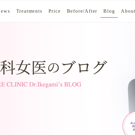
News
Treatments
Price
Before/After
Blog
About