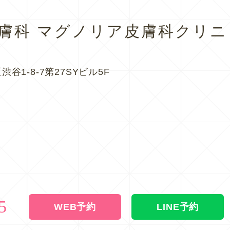
皮膚科
マグノリア皮膚科クリニ
渋谷1-8-7第27SYビル5F
5
WEB予約
LINE予約