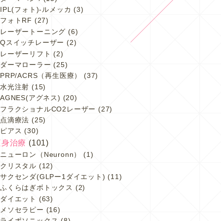
IPL(フォト)-ルメッカ
(3)
フォトRF
(27)
レーザートーニング
(6)
Qスイッチレーザー
(2)
レーザーリフト
(2)
ダーマローラー
(25)
PRP/ACRS（再生医療）
(37)
水光注射
(15)
AGNES(アグネス)
(20)
フラクショナルCO2レーザー
(27)
点滴療法
(25)
ピアス
(30)
痩身治療
(101)
ニューロン（Neuronn）
(1)
クリスタル
(12)
サクセンダ(GLPー1ダイエット)
(11)
ふくらはぎボトックス
(2)
ダイエット
(63)
メソセラピー
(16)
ライポソニックス
(8)