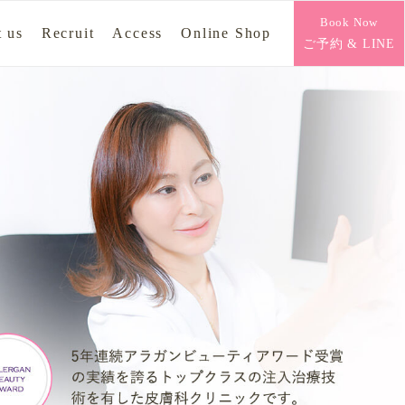
Book Now
 us
Recruit
Access
Online Shop
ご予約 & LINE