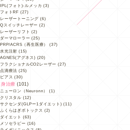
IPL(フォト)-ルメッカ
(3)
フォトRF
(27)
レーザートーニング
(6)
Qスイッチレーザー
(2)
レーザーリフト
(2)
ダーマローラー
(25)
PRP/ACRS（再生医療）
(37)
水光注射
(15)
AGNES(アグネス)
(20)
フラクショナルCO2レーザー
(27)
点滴療法
(25)
ピアス
(30)
痩身治療
(101)
ニューロン（Neuronn）
(1)
クリスタル
(12)
サクセンダ(GLPー1ダイエット)
(11)
ふくらはぎボトックス
(2)
ダイエット
(63)
メソセラピー
(16)
ライポソニックス
(8)