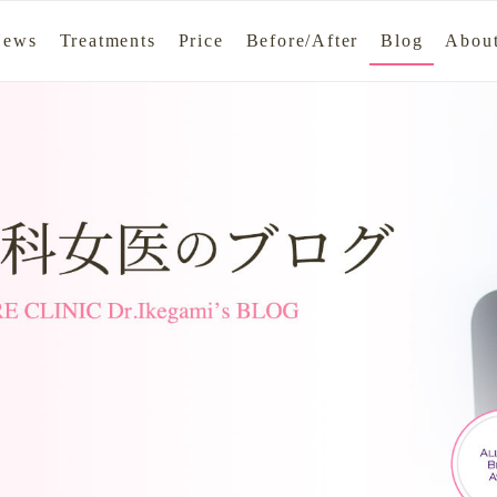
News
Treatments
Price
Before/After
Blog
About