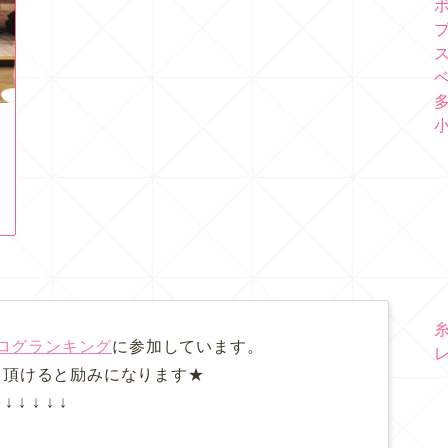
ログランキング
に参加しています。
て頂けると励みになります★
↓ ↓ ↓ ↓ ↓