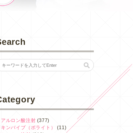
Search
Category
ヒアルロン酸注射
(377)
スキンバイブ（ボライト）
(11)