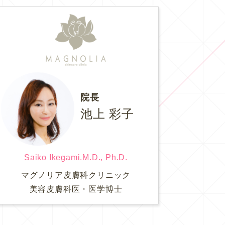
院長
池上 彩子
Saiko Ikegami.M.D., Ph.D.
マグノリア皮膚科クリニック
美容皮膚科医・医学博士