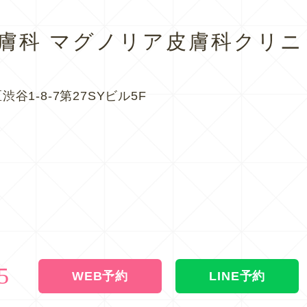
皮膚科
マグノリア皮膚科クリニ
渋谷1-8-7第27SYビル5F
5
WEB予約
LINE予約