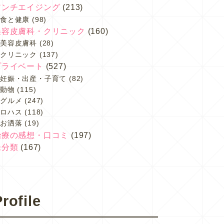
アンチエイジング
(213)
食と健康
(98)
美容皮膚科・クリニック
(160)
美容皮膚科
(28)
クリニック
(137)
プライベート
(527)
妊娠・出産・子育て
(82)
動物
(115)
グルメ
(247)
ロハス
(118)
お洒落
(19)
治療の感想・口コミ
(197)
未分類
(167)
rofile