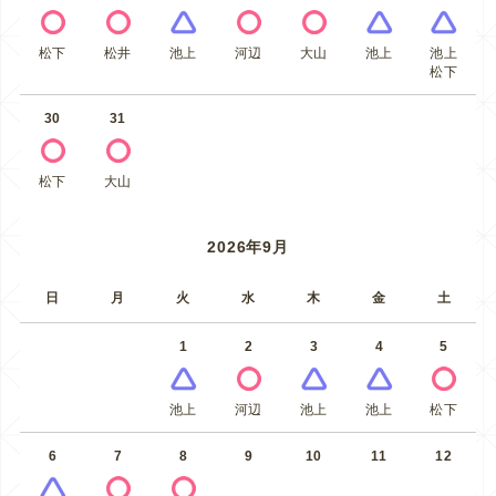
松下
松井
池上
河辺
大山
池上
池上
松下
30
31
松下
大山
2026年9月
日
月
火
水
木
金
土
1
2
3
4
5
池上
河辺
池上
池上
松下
6
7
8
9
10
11
12