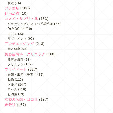
脱毛
(16)
プチ整形
(108)
育毛治療
(10)
コスメ・サプリ・薬
(163)
グラッシュビスタ|まつ毛育毛剤
(26)
Dr.MOQLIN
(10)
コスメ
(33)
サプリメント
(92)
アンチエイジング
(213)
食と健康
(98)
美容皮膚科・クリニック
(160)
美容皮膚科
(28)
クリニック
(137)
プライベート
(527)
妊娠・出産・子育て
(82)
動物
(115)
グルメ
(247)
ロハス
(118)
お洒落
(19)
治療の感想・口コミ
(197)
未分類
(167)