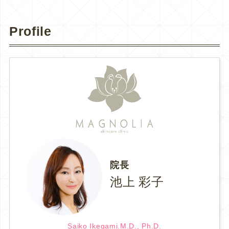
Profile
院長
池上 彩子
Saiko Ikegami.M.D., Ph.D.