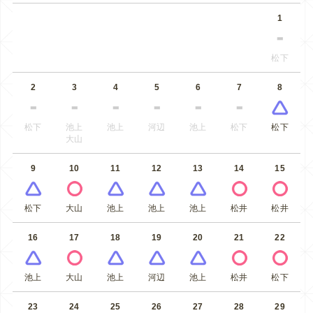
1
松下
2
3
4
5
6
7
8
松下
池上
池上
河辺
池上
松下
松下
大山
9
10
11
12
13
14
15
松下
大山
池上
池上
池上
松井
松井
16
17
18
19
20
21
22
池上
大山
池上
河辺
池上
松井
松下
23
24
25
26
27
28
29