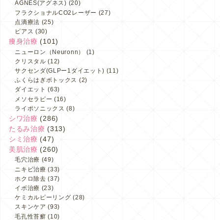
AGNES(アグネス)
(20)
フラクショナルCO2レーザー
(27)
点滴療法
(25)
ピアス
(30)
痩身治療
(101)
ニューロン（Neuronn）
(1)
クリスタル
(12)
サクセンダ(GLPー1ダイエット)
(11)
ふくらはぎボトックス
(2)
ダイエット
(63)
メソセラピー
(16)
ライポソニックス
(8)
シワ治療
(286)
たるみ治療
(313)
シミ治療
(47)
美肌治療
(260)
毛穴治療
(49)
ニキビ治療
(33)
ホクロ除去
(37)
イボ治療
(23)
ケミカルピーリング
(28)
スキンケア
(93)
毛孔性苔癬
(10)