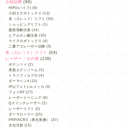
小顔治療
(98)
HIFU(ハイフ)
(9)
小顔エラボトックス
(12)
糸（スレッド）リフト
(10)
ショッピングリフト
(1)
脂肪溶解注射
(14)
ヒアルロン酸注射
(30)
マイクロボトックス
(4)
二重アゴレーザー治療
(5)
糸（スレッド）リフト
(59)
レーザー・その他
(228)
ポテンツァ
(2)
美肌エクソソーム
(3)
トライフィルプロ
(4)
ダーマペン4
(13)
IPL(フォト)-ルメッカ
(3)
フォトRF
(27)
レーザートーニング
(6)
Qスイッチレーザー
(2)
レーザーリフト
(2)
ダーマローラー
(25)
PRP/ACRS（再生医療）
(37)
水光注射
(15)