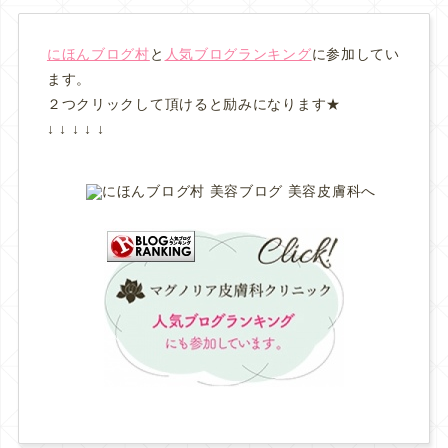
にほんブログ村
と
人気ブログランキング
に参加してい
ます。
２つクリックして頂けると励みになります★
↓ ↓ ↓ ↓ ↓