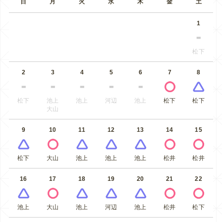
日
月
火
水
木
金
土
1
松下
2
3
4
5
6
7
8
松下
池上
池上
河辺
池上
松下
松下
大山
9
10
11
12
13
14
15
松下
大山
池上
池上
池上
松井
松井
16
17
18
19
20
21
22
池上
大山
池上
河辺
池上
松井
松下