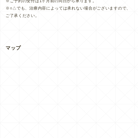
※ご予約の受付は1ヶ月前の同日から承ります。
※○△でも、治療内容によっては承れない場合がございますので、
ご了承ください。
マップ