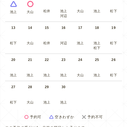
松井
池上
大山
池上
松下
池上
大山
河辺
13
14
15
16
17
18
19
松下
大山
松井
河辺
池上
池上
松下
松下
20
21
22
23
24
25
26
池上
池上
池上
池上
大山
池上
松下
27
28
29
30
松下
大山
池上
池上
予約可
空きわずか
予約不可