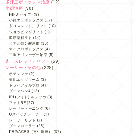
多汗症ボトックス治療
(12)
小顔治療
(98)
HIFU(ハイフ)
(9)
小顔エラボトックス
(12)
糸（スレッド）リフト
(10)
ショッピングリフト
(1)
脂肪溶解注射
(14)
ヒアルロン酸注射
(30)
マイクロボトックス
(4)
二重アゴレーザー治療
(5)
糸（スレッド）リフト
(59)
レーザー・その他
(228)
ポテンツァ
(2)
美肌エクソソーム
(3)
トライフィルプロ
(4)
ダーマペン4
(13)
IPL(フォト)-ルメッカ
(3)
フォトRF
(27)
レーザートーニング
(6)
Qスイッチレーザー
(2)
レーザーリフト
(2)
ダーマローラー
(25)
PRP/ACRS（再生医療）
(37)