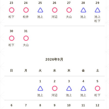
23
24
25
26
27
28
29
松下
松井
池上
河辺
大山
池上
池上
松下
30
31
松下
大山
2026年9月
日
月
火
水
木
金
土
1
2
3
4
5
池上
河辺
池上
池上
松下
6
7
8
9
10
11
12