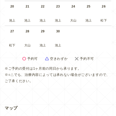
20
21
22
23
24
25
26
池上
池上
池上
池上
大山
池上
松下
27
28
29
30
松下
大山
池上
池上
予約可
空きわずか
予約不可
※ご予約の受付は1ヶ月前の同日から承ります。
※○△でも、治療内容によっては承れない場合がございますので、
ご了承ください。
マップ