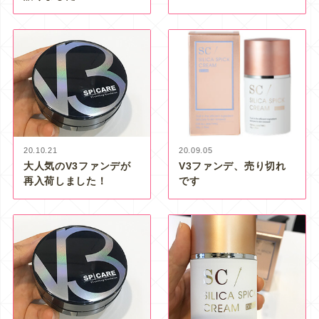
20.10.21
20.09.05
大人気のV3ファンデが
V3ファンデ、売り切れ
再入荷しました！
です