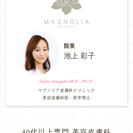
院長
池上 彩子
Saiko Ikegami.M.D., Ph.D.
マグノリア皮膚科クリニック
美容皮膚科医・医学博士
40代以上専門 美容皮膚科