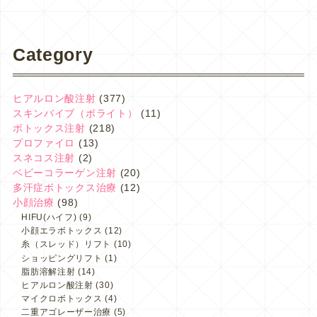
Category
ヒアルロン酸注射
(377)
スキンバイブ（ボライト）
(11)
ボトックス注射
(218)
プロファイロ
(13)
スネコス注射
(2)
ベビーコラーゲン注射
(20)
多汗症ボトックス治療
(12)
小顔治療
(98)
HIFU(ハイフ)
(9)
小顔エラボトックス
(12)
糸（スレッド）リフト
(10)
ショッピングリフト
(1)
脂肪溶解注射
(14)
ヒアルロン酸注射
(30)
マイクロボトックス
(4)
二重アゴレーザー治療
(5)