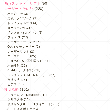
糸（スレッド）リフト
(59)
レーザー・その他
(228)
ポテンツァ
(2)
美肌エクソソーム
(3)
トライフィルプロ
(4)
ダーマペン4
(13)
IPL(フォト)-ルメッカ
(3)
フォトRF
(27)
レーザートーニング
(6)
Qスイッチレーザー
(2)
レーザーリフト
(2)
ダーマローラー
(25)
PRP/ACRS（再生医療）
(37)
水光注射
(15)
AGNES(アグネス)
(20)
フラクショナルCO2レーザー
(27)
点滴療法
(25)
ピアス
(30)
痩身治療
(101)
ニューロン（Neuronn）
(1)
クリスタル
(12)
サクセンダ(GLPー1ダイエット)
(11)
ふくらはぎボトックス
(2)