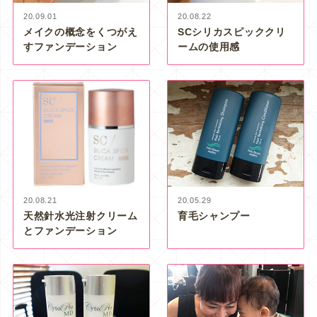
20.09.01
20.08.22
メイクの概念をくつがえ
SCシリカスピッククリ
すファンデーション
ームの使用感
20.08.21
20.05.29
天然針水光注射クリーム
育毛シャンプー
とファンデーション