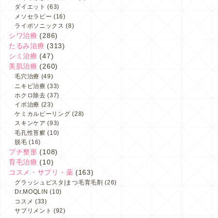
ダイエット
(63)
メソセラピー
(16)
ライポソニックス
(8)
シワ治療
(286)
たるみ治療
(313)
シミ治療
(47)
美肌治療
(260)
毛穴治療
(49)
ニキビ治療
(33)
ホクロ除去
(37)
イボ治療
(23)
ケミカルピーリング
(28)
スキンケア
(93)
毛孔性苔癬
(10)
脱毛
(16)
プチ整形
(108)
育毛治療
(10)
コスメ・サプリ・薬
(163)
グラッシュビスタ|まつ毛育毛剤
(26)
Dr.MOQLIN
(10)
コスメ
(33)
サプリメント
(92)