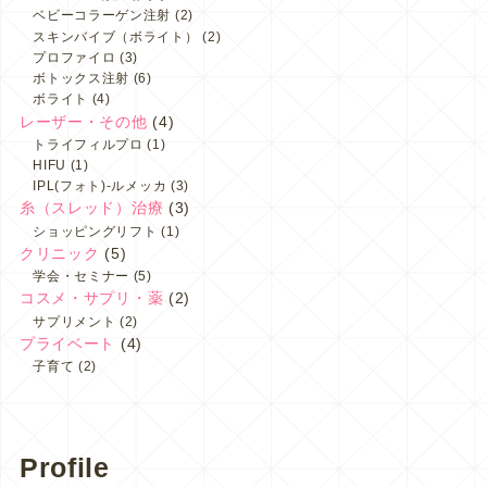
ベビーコラーゲン注射
(2)
スキンバイブ（ボライト）
(2)
プロファイロ
(3)
ボトックス注射
(6)
ボライト
(4)
レーザー・その他
(4)
トライフィルプロ
(1)
HIFU
(1)
IPL(フォト)-ルメッカ
(3)
糸（スレッド）治療
(3)
ショッピングリフト
(1)
クリニック
(5)
学会・セミナー
(5)
コスメ・サプリ・薬
(2)
サプリメント
(2)
プライベート
(4)
子育て
(2)
Profile