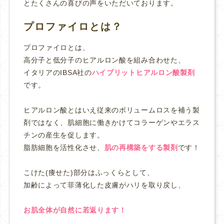
とたくさんの喜びの声をいただいております。
プロファイロとは？
プロファイロとは、
高分子と低分子のヒアルロン酸を組み合わせた、
イタリアのIBSA社の
ハイブリットヒアルロン酸製剤
です。
ヒアルロン酸とはいえ従来のボリュームロスを補う製
剤ではなく、肌細胞に働きかけてコラーゲンやエラス
チンの産生を促します。
脂肪細胞を活性化させ、
肌の再構築をする製剤
です！
こけた(痩せた)部分はふっくらとして、
加齢によって菲薄化した皮膚がハリを取り戻し、
お肌全体が自然に若返ります！