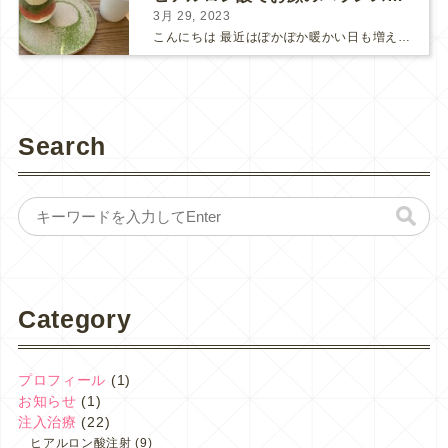
3月 29, 2023
こんにちは 最近はぽかぽか暖かい日も増えてきました。 早くお花見に行かないと桜が散っちゃいますね。 抹茶のカフェにて。花より団子です♪ ★☆★☆★☆★☆★☆ 本日はヒアルロン...
Search
Category
プロフィール
(1)
お知らせ
(1)
注入治療
(22)
ヒアルロン酸注射
(9)