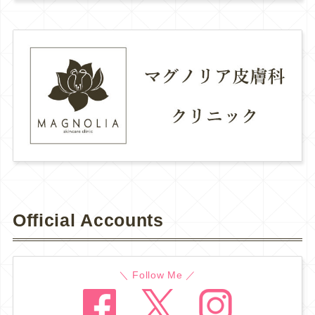
Official Accounts
＼ Follow Me ／