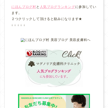
にほんブログ村
と
人気ブログランキング
に参加してい
ます。
２つクリックして頂けると励みになります★
↓ ↓ ↓ ↓ ↓