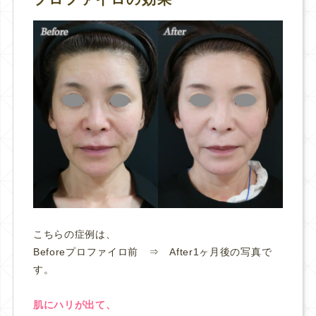
こちらの症例は、
Beforeプロファイロ前 ⇒ After1ヶ月後の写真で
す。
肌にハリが出て、