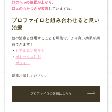
頬のTopの位置が上がり、
口元のもたつきが改善
していますね。
プロファイロと組み合わせると良い
治療
他の治療と併用することも可能で、より良い効果が期
待できます！
・
ヒアルロン酸注射
・
ボトックス注射
・
ボライト
是非お試しください。
プロファイロの詳細はこちら