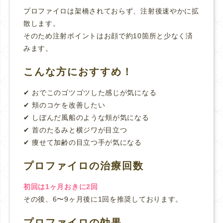
プロファイロは架橋されておらず、注射後速やかに拡
散します。
そのため注射ポイントはお顔で約10箇所と少なく済
みます。
こんな方におすすめ！
✔︎ おでこのゴツゴツした感じが気になる
✔︎ 頬のコケを改善したい
✔︎ しぼんだ風船のような頬が気になる
✔︎ 首のたるみと横ジワが目立つ
✔︎ 痩せて加齢の目立つ手が気になる
プロファイロの治療回数
初回は1ヶ月おきに2回
その後、6〜9ヶ月後に1回を推奨しております。
プロファイロの効果