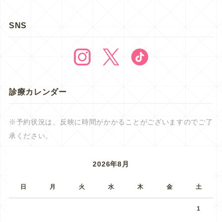
SNS
診療カレンダー
※予約状況は、反映に時間がかかることがございますのでご了
承ください。
2026年8月
日
月
火
水
木
金
土
1