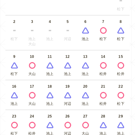
松下
2
3
4
5
6
7
8
松下
池上
池上
河辺
池上
松下
松下
大山
9
10
11
12
13
14
15
松下
大山
池上
池上
池上
松井
松井
16
17
18
19
20
21
22
池上
大山
池上
河辺
池上
松井
松下
23
24
25
26
27
28
29
松下
松井
池上
河辺
大山
池上
池上