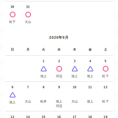
30
31
松下
大山
2026年9月
日
月
火
水
木
金
土
1
2
3
4
5
池上
河辺
池上
池上
松下
6
7
8
9
10
11
12
大山
松井
池上
大山
池上
松下
池上
河辺
13
14
15
16
17
18
19