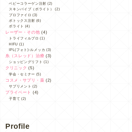
ベビーコラーゲン注射
(2)
スキンバイブ（ボライト）
(2)
プロファイロ
(3)
ボトックス注射
(6)
ボライト
(4)
レーザー・その他
(4)
トライフィルプロ
(1)
HIFU
(1)
IPL(フォト)-ルメッカ
(3)
糸（スレッド）治療
(3)
ショッピングリフト
(1)
クリニック
(5)
学会・セミナー
(5)
コスメ・サプリ・薬
(2)
サプリメント
(2)
プライベート
(4)
子育て
(2)
Profile