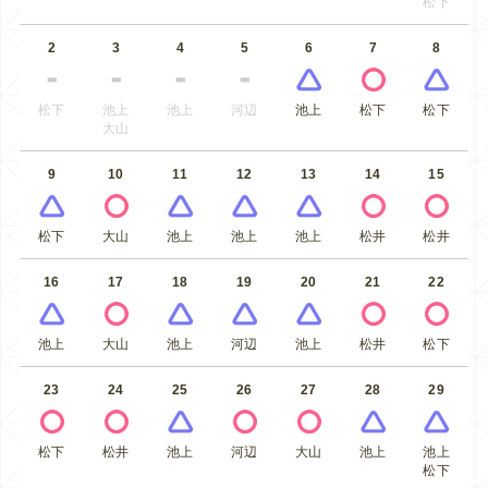
松下
2
3
4
5
6
7
8
松下
池上
池上
河辺
池上
松下
松下
大山
9
10
11
12
13
14
15
松下
大山
池上
池上
池上
松井
松井
16
17
18
19
20
21
22
池上
大山
池上
河辺
池上
松井
松下
23
24
25
26
27
28
29
松下
松井
池上
河辺
大山
池上
池上
松下