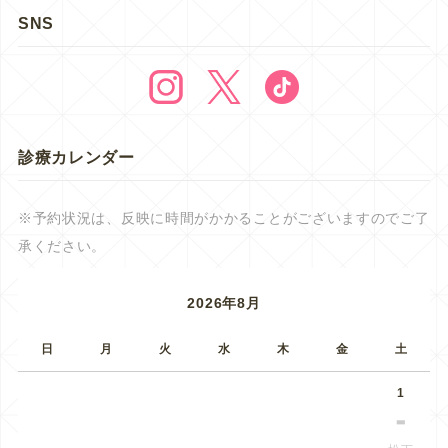
SNS
診療カレンダー
※予約状況は、反映に時間がかかることがございますのでご了
承ください。
2026年8月
日
月
火
水
木
金
土
1