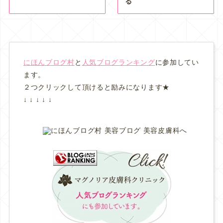
る
にほんブログ村
と
人気ブログランキング
に参加してい
ます。
２つクリックして頂けると励みになります★
↓ ↓ ↓ ↓ ↓