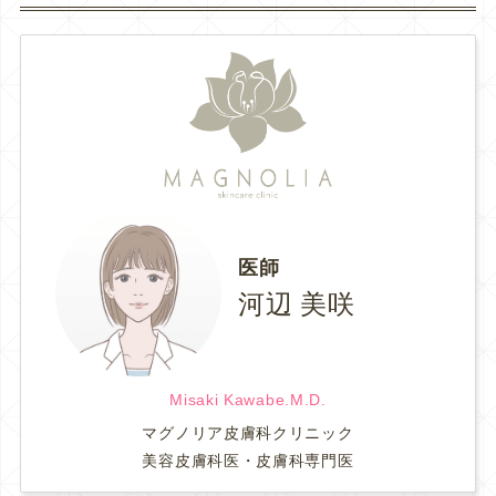
医師
河辺 美咲
Misaki Kawabe.M.D.
マグノリア皮膚科クリニック
美容皮膚科医・皮膚科専門医