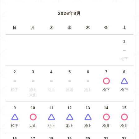
2026年8月
日
月
火
水
木
金
土
1
松下
2
3
4
5
6
7
8
松下
池上
池上
河辺
池上
松下
松下
大山
9
10
11
12
13
14
15
松下
大山
池上
池上
池上
松井
松井
16
17
18
19
20
21
22