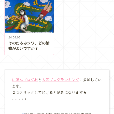
24.04.05
そのたるみジワ、どの治
療がよいですか？
にほんブログ村
と
人気ブログランキング
に参加してい
ます。
２つクリックして頂けると励みになります★
↓ ↓ ↓ ↓ ↓