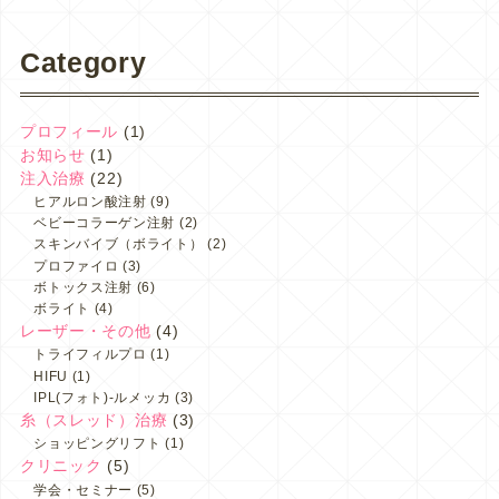
Category
プロフィール
(1)
お知らせ
(1)
注入治療
(22)
ヒアルロン酸注射
(9)
ベビーコラーゲン注射
(2)
スキンバイブ（ボライト）
(2)
プロファイロ
(3)
ボトックス注射
(6)
ボライト
(4)
レーザー・その他
(4)
トライフィルプロ
(1)
HIFU
(1)
IPL(フォト)-ルメッカ
(3)
糸（スレッド）治療
(3)
ショッピングリフト
(1)
クリニック
(5)
学会・セミナー
(5)