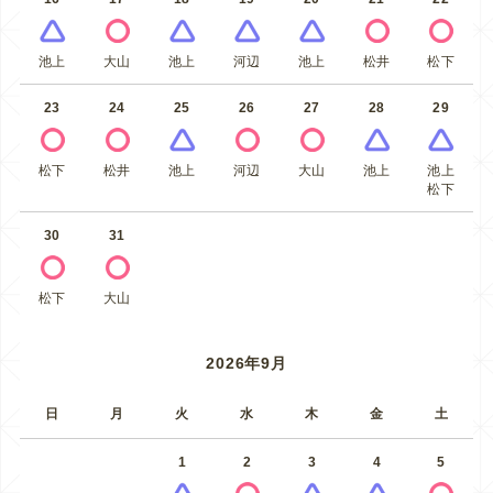
池上
大山
池上
河辺
池上
松井
松下
23
24
25
26
27
28
29
松下
松井
池上
河辺
大山
池上
池上
松下
30
31
松下
大山
2026年9月
日
月
火
水
木
金
土
1
2
3
4
5