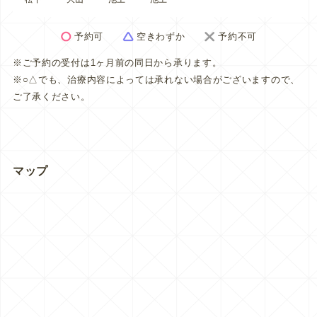
予約可
空きわずか
予約不可
※ご予約の受付は1ヶ月前の同日から承ります。
※○△でも、治療内容によっては承れない場合がございますので、
ご了承ください。
マップ