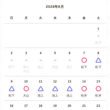
2026年8月
日
月
火
水
木
金
土
1
松下
2
3
4
5
6
7
8
松下
池上
池上
河辺
池上
松下
松下
大山
9
10
11
12
13
14
15
松下
大山
池上
池上
池上
松井
松井
16
17
18
19
20
21
22