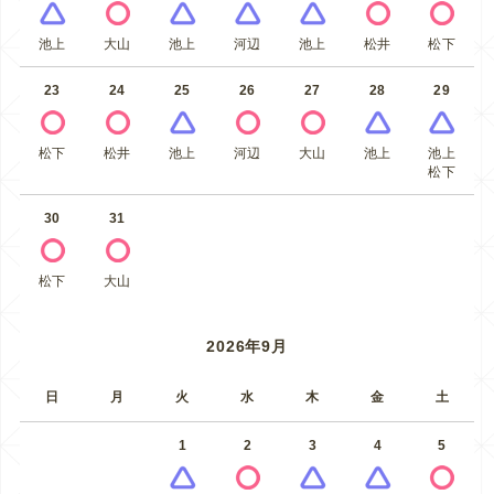
池上
大山
池上
河辺
池上
松井
松下
23
24
25
26
27
28
29
松下
松井
池上
河辺
大山
池上
池上
松下
30
31
松下
大山
2026年9月
日
月
火
水
木
金
土
1
2
3
4
5