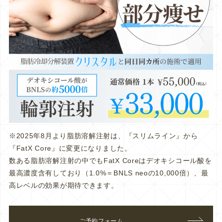
※2025年8月より脂肪溶解注射は、『スリムライン』から
『FatX Core』に変更になりました。
数ある脂肪溶解注射の中でもFatX Coreはデオキシコール酸を
最高濃度含有しており（1.0%＝BNLS neoの10,000倍）、最
高レベルの効果が期待できます。
ご予約フォーム