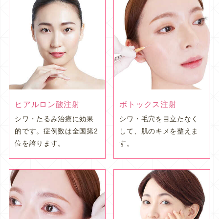
ヒアルロン酸注射
ボトックス注射
シワ・たるみ治療に効果
シワ・毛穴を目立たなく
的です。症例数は全国第2
して、肌のキメを整えま
位を誇ります。
す。