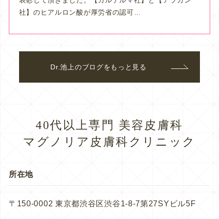
表彰して頂きました。【ガルデルマ社】と【アラガン
社】のヒアルロン酸が厚労省の認可…
Dr.池上のブログをもっと見る
40代以上専門 美容皮膚科
マグノリア皮膚科クリニック
所在地
〒150-0002 東京都渋谷区渋谷1-8-7第27SYビル5F