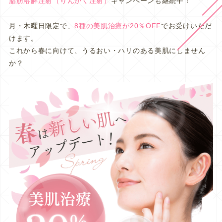
脂肪溶解注射（りんかく注射）
キャンペーンも継続中！
月・木曜日限定で、
8種の美肌治療が20％OFF
でお受けいただ
けます。
これから春に向けて、うるおい・ハリのある美肌にしません
か？