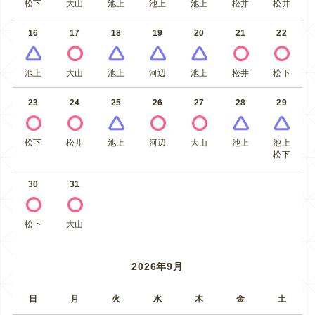
松下
大山
池上
池上
池上
松井
松井
16
17
18
19
20
21
22
池上
大山
池上
河辺
池上
松井
松下
23
24
25
26
27
28
29
松下
松井
池上
河辺
大山
池上
池上
松下
30
31
松下
大山
2026年9月
日
月
火
水
木
金
土