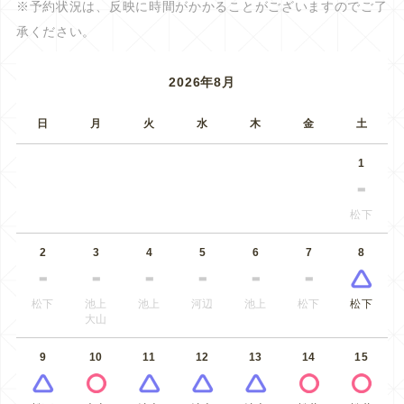
※予約状況は、反映に時間がかかることがございますのでご了
承ください。
2026年8月
日
月
火
水
木
金
土
1
松下
2
3
4
5
6
7
8
松下
池上
池上
河辺
池上
松下
松下
大山
9
10
11
12
13
14
15