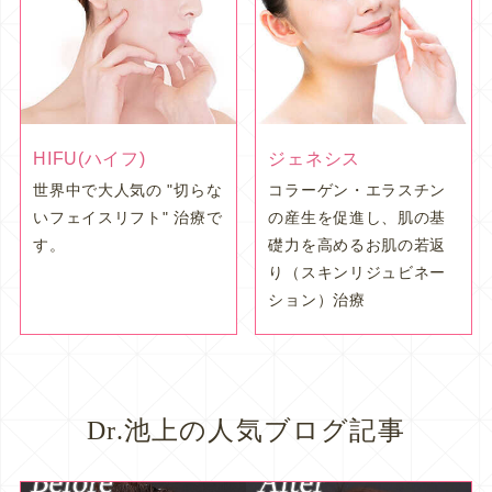
HIFU(ハイフ)
ジェネシス
世界中で大人気の "切らな
コラーゲン・エラスチン
いフェイスリフト" 治療で
の産生を促進し、肌の基
す。
礎力を高めるお肌の若返
り（スキンリジュビネー
ション）治療
Dr.池上の人気ブログ記事