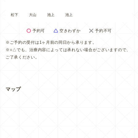
松下
大山
池上
池上
予約可
空きわずか
予約不可
※ご予約の受付は1ヶ月前の同日から承ります。
※○△でも、治療内容によっては承れない場合がございますので、
ご了承ください。
マップ