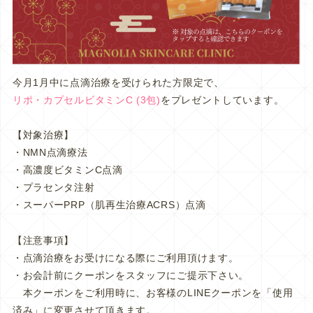
今月1月中に点滴治療を受けられた方限定で、
リポ・カプセルビタミンC (3包)
をプレゼントしています。
【対象治療】
・NMN点滴療法
・高濃度ビタミンC点滴
・プラセンタ注射
・スーパーPRP（肌再生治療ACRS）点滴
【注意事項】
・点滴治療をお受けになる際にご利用頂けます。
・お会計前にクーポンをスタッフにご提示下さい。
本クーポンをご利用時に、お客様のLINEクーポンを「使用
済み」に変更させて頂きます。