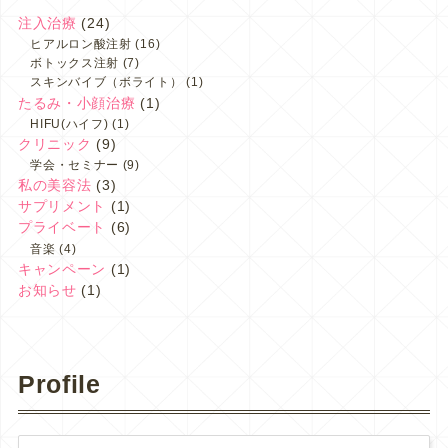
注入治療
(24)
ヒアルロン酸注射
(16)
ボトックス注射
(7)
スキンバイブ（ボライト）
(1)
たるみ・小顔治療
(1)
HIFU(ハイフ)
(1)
クリニック
(9)
学会・セミナー
(9)
私の美容法
(3)
サプリメント
(1)
プライベート
(6)
音楽
(4)
キャンペーン
(1)
お知らせ
(1)
Profile