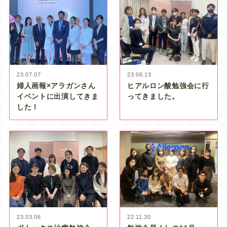
23.07.07
23.06.13
婦人画報×アラガンさん
ヒアルロン酸勉強会に行
イベントに出演してきま
ってきました。
した！
23.03.06
22.11.30