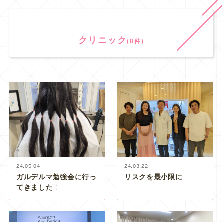
クリニック
(8件)
24.05.04
24.03.22
ガルデルマ勉強会に行っ
リスクを最小限に
てきました！