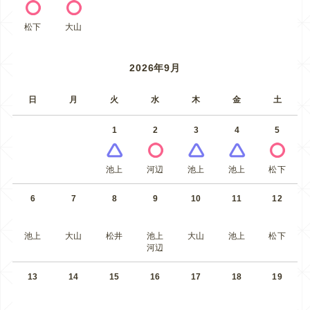
松下
大山
2026年9月
日
月
火
水
木
金
土
1
2
3
4
5
池上
河辺
池上
池上
松下
6
7
8
9
10
11
12
池上
大山
松井
池上
大山
池上
松下
河辺
13
14
15
16
17
18
19