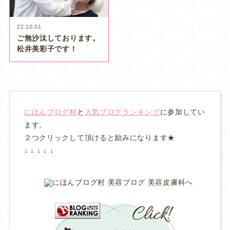
22.10.01
ご無沙汰しております。
松井美彩子です！
にほんブログ村
と
人気ブログランキング
に参加してい
ます。
２つクリックして頂けると励みになります★
↓ ↓ ↓ ↓ ↓