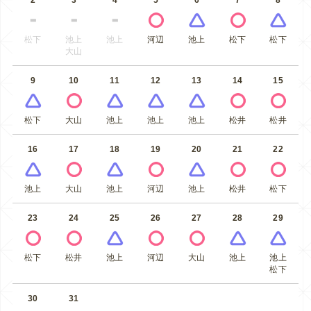
松下
池上
池上
河辺
池上
松下
松下
大山
9
10
11
12
13
14
15
松下
大山
池上
池上
池上
松井
松井
16
17
18
19
20
21
22
池上
大山
池上
河辺
池上
松井
松下
23
24
25
26
27
28
29
松下
松井
池上
河辺
大山
池上
池上
松下
30
31