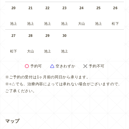
20
21
22
23
24
25
26
池上
池上
池上
池上
大山
池上
松下
27
28
29
30
松下
大山
池上
池上
予約可
空きわずか
予約不可
※ご予約の受付は1ヶ月前の同日から承ります。
※○△でも、治療内容によっては承れない場合がございますので、
ご了承ください。
マップ