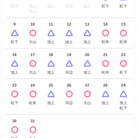
松下
池上
池上
河辺
池上
松下
松下
大山
9
10
11
12
13
14
15
松下
大山
池上
池上
池上
松井
松井
16
17
18
19
20
21
22
池上
大山
池上
河辺
池上
松井
松下
23
24
25
26
27
28
29
松下
松井
池上
河辺
大山
池上
池上
松下
30
31