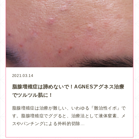
2021.03.14
脂腺増殖症は諦めないで！AGNESアグネス治療
でツルツル肌に！
脂腺増殖症は治療が難しい、いわゆる『難治性イボ』で
す。脂腺増殖症でググると、治療法として液体窒素、メ
スやパンチングによる外科的切除…