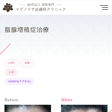
脂腺増殖症治療
50代
女性
イボ
AGNES(アグネス)
Before
After