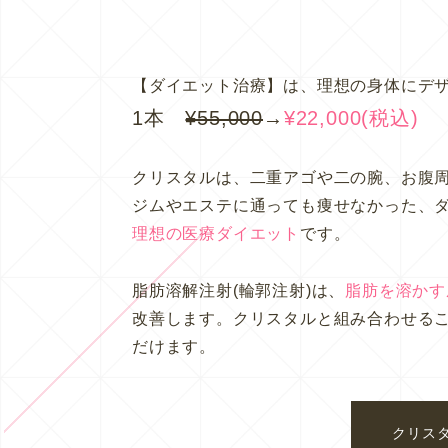
【ダイエット治療】は、理想の身体にデ
1本
¥55,000
→
¥22,000(税込)
クリスタルは、二重アゴや二の腕、お腹
ジムやエステに通っても痩せなかった、
理想の医療ダイエット
です。
脂肪溶解注射(輪郭注射)は、
脂肪を溶かす
改善します。クリスタルと組み合わせる
だけます。
クリス