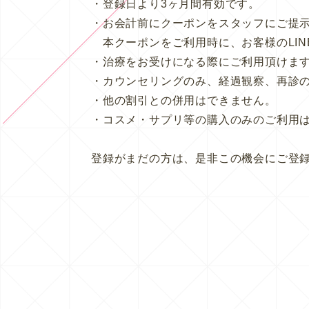
・登録日より3ヶ月間有効です。
・お会計前にクーポンをスタッフにご提
本クーポンをご利用時に、お客様のLIN
・治療をお受けになる際にご利用頂けま
・カウンセリングのみ、経過観察、再診
・他の割引との併用はできません。
・コスメ・サプリ等の購入のみのご利用
登録がまだの方は、是非この機会にご登