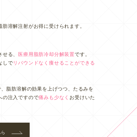
脂肪溶解注射がお得に受けられます。
させる、
医療用脂肪冷却分解装置
です。
なしで
リバウンドなく痩せることができる
で、脂肪溶解の効果を上げつつ、たるみを
への注入ですので
痛みも少なく
お受けいた
ちら