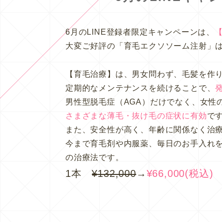
6月のLINE登録者限定キャンペーンは、
大変ご好評の「育毛エクソソーム注射」は
【育毛治療】は、男女問わず、毛髪を作
定期的なメンテナンスを続けることで、
男性型脱毛症（AGA）だけでなく、女性
さまざまな薄毛・抜け毛の症状に有効
で
また、安全性が高く、年齢に関係なく治
今まで育毛剤や内服薬、毎日のお手入れ
の治療法です。
1本
¥132,000
→
¥66,000(税込)