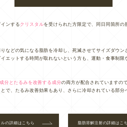
ザインする
クリスタル
を受けられた方限定で、同日同箇所の
周りなどの気になる脂肪を冷却し、死滅させてサイズダウン
ダイエットする時間が取れないという方も、運動・食事制限
成分とたるみを改善する成分
の両方が配合されていますの
ことで、たるみ改善効果もあり、さらに冷却されている部分
タル
の詳細はこちら
脂肪溶解注射
の詳細はこ