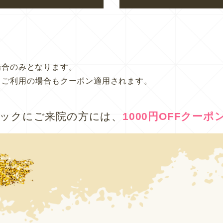
場合のみとなります。
スご利用の場合もクーポン適用されます。
ックにご来院の方には、
1000円OFFクーポ