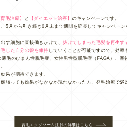
【育毛治療】
と
【ダイエット治療】
のキャンペーンです。
、5月から引き続き6月末まで期間を延長してキャンペーン
り出す細胞に直接働きかけて、
抜けてしまった毛髪を再生す
発毛した自分の髪を維持
していくことが可能ですので、効率
の薄毛のびまん性脱毛症、女性男性型脱毛症（FAGA）、
す。
療効果が期待できます。
を頑張っても効果がなかなか現れなかった方、発毛治療で満
育毛エクソソーム注射
の詳細はこちら