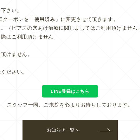
示下さい。
Eクーポンを「使用済み」に変更させて頂きます。
す。（ピアスの穴あけ治療に関しましてはご利用頂けません
の際はご利用頂けません。
は頂けません。
録ください。
LINE登録はこちら
スタッフ一同、ご来院を心よりお待ちしております。
お知らせ一覧へ