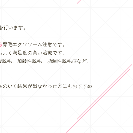
を行います。
る
育毛エクソソーム注射です。
もよく満足度の高い治療です。
産後脱毛、加齢性脱毛、脂漏性脱毛症など、
足のいく結果が出なかった方にもおすすめ