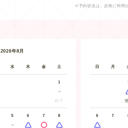
※予約状況は、反映に時間
2026年8月
水
木
金
土
日
月
1
松下
5
6
7
8
6
7