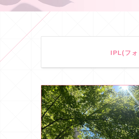
IPL(フ