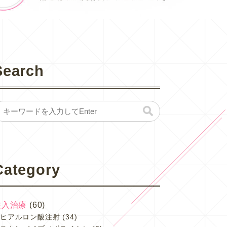
Search
Category
注入治療
(60)
ヒアルロン酸注射
(34)