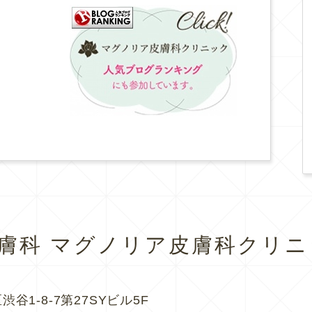
皮膚科
マグノリア皮膚科クリニ
渋谷1-8-7第27SYビル5F