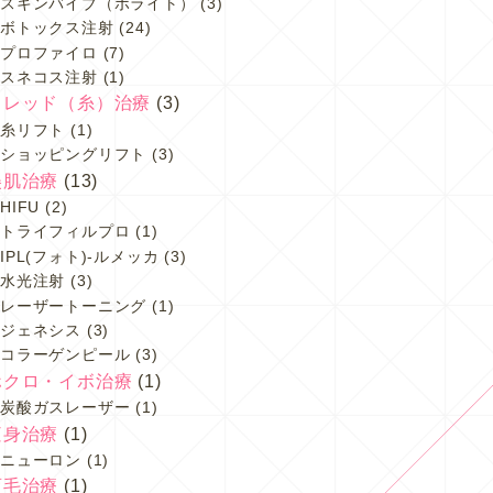
スキンバイブ（ボライト）
(3)
ボトックス注射
(24)
プロファイロ
(7)
スネコス注射
(1)
スレッド（糸）治療
(3)
糸リフト
(1)
ショッピングリフト
(3)
美肌治療
(13)
HIFU
(2)
トライフィルプロ
(1)
IPL(フォト)-ルメッカ
(3)
水光注射
(3)
レーザートーニング
(1)
ジェネシス
(3)
コラーゲンピール
(3)
ホクロ・イボ治療
(1)
炭酸ガスレーザー
(1)
痩身治療
(1)
ニューロン
(1)
育毛治療
(1)