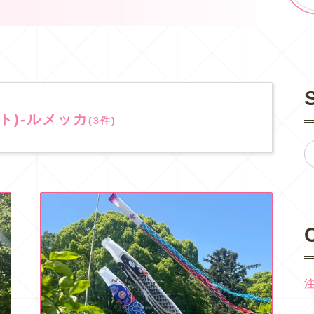
ォト)-ルメッカ
(3件)