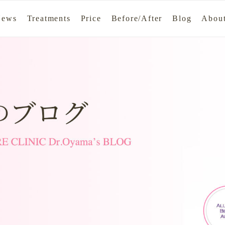
News
Treatments
Price
Before/After
Blog
About