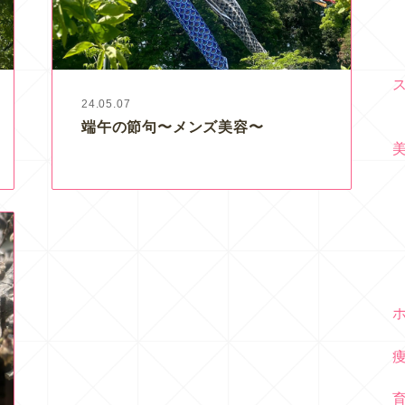
24.05.07
端午の節句〜メンズ美容〜