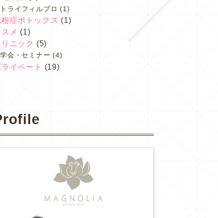
トライフィルプロ
(1)
花粉症ボトックス
(1)
コスメ
(1)
クリニック
(5)
学会・セミナー
(4)
プライベート
(19)
rofile