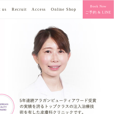
Book Now
 us
Recruit
Access
Online Shop
ご予約 & LINE