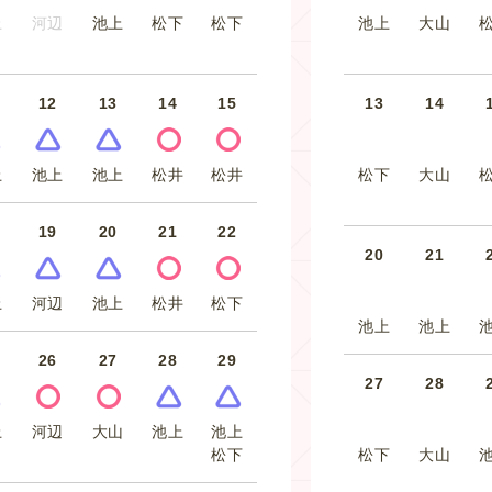
上
河辺
池上
松下
松下
池上
大山
12
13
14
15
13
14
上
池上
池上
松井
松井
松下
大山
19
20
21
22
20
21
上
河辺
池上
松井
松下
池上
池上
26
27
28
29
27
28
上
河辺
大山
池上
池上
松下
松下
大山