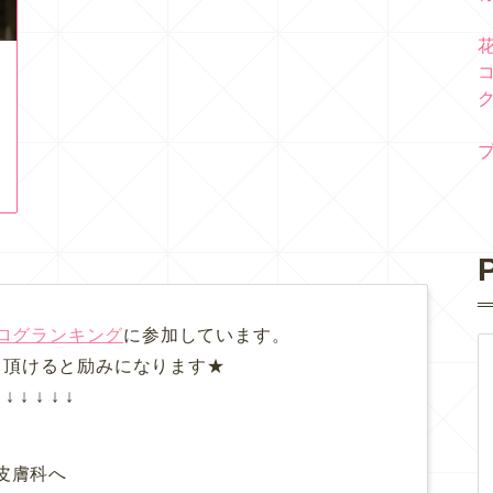
P
ログランキング
に参加しています。
て頂けると励みになります★
↓ ↓ ↓ ↓ ↓