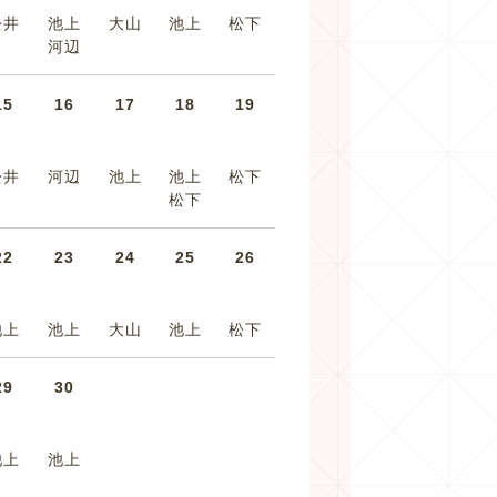
松井
池上
大山
池上
松下
河辺
15
16
17
18
19
松井
河辺
池上
池上
松下
松下
22
23
24
25
26
池上
池上
大山
池上
松下
29
30
池上
池上