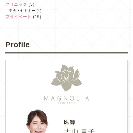
クリニック
(5)
学会・セミナー
(4)
プライベート
(19)
Profile
医師
大山 貴子