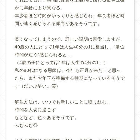
それによると、時間の経過を主観的に感じる長さは確
かに年齢により異なる。
年少者ほど時間がゆっくりと感じられ、年長者ほど時
間が速く感じられる傾向があるそうです。
長くなってしまうので、詳しい説明は割愛しますが、
40歳の人にとって1年は人生40分の1に相当し、”単位
時間が短く”感じられると…
（4歳の子にとっては1年は人生の4分の1。）
私の80代になる恩師は、今年も正月が来た！と思っ
たら、またお年玉を準備する時期になっているそうで
す（だいぶ早い。笑）
解決方法は、いつでも新しいことに取り組む。
時間を大切に過ごす
などなど、色々あるそうです。
ふむふむ🙄