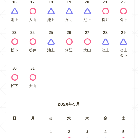
16
17
18
19
20
21
22
池上
大山
池上
河辺
池上
松井
松下
23
24
25
26
27
28
29
松下
松井
池上
河辺
大山
池上
池上
松下
30
31
松下
大山
2026年9月
日
月
火
水
木
金
土
1
2
3
4
5