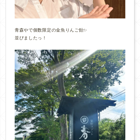
青森やで個数限定の金魚りんご飴✨
並びましたっ！