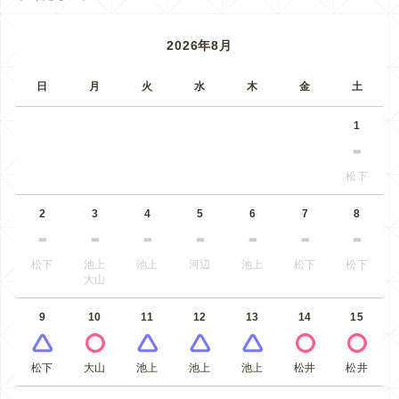
2026年8月
日
月
火
水
木
金
土
1
松下
2
3
4
5
6
7
8
松下
池上
池上
河辺
池上
松下
松下
大山
9
10
11
12
13
14
15
松下
大山
池上
池上
池上
松井
松井