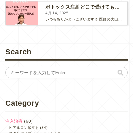
ボトックス注射どこで受けても一緒ですか？ 【施術者目線のクリニック選びのポイント】
4月 14, 2025
いつもありがとうございます☺️ 医師の大山です。 4月ですね。 私はこの時期の桜のピンクと新緑の緑、菜の花の黄色のコントラストを見ると、ワクワク嬉しくなります🌸 この3月4月では、子ど...
Search
Category
注入治療
(60)
ヒアルロン酸注射
(34)