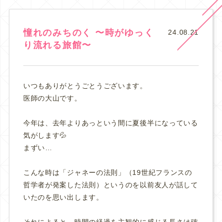
憧れのみちのく 〜時がゆっく
24.08.21
り流れる旅館〜
いつもありがとうごとうございます。
医師の大山です。
今年は、去年よりあっという間に夏後半になっている
気がします💦
まずい…
こんな時は「ジャネーの法則」（19世紀フランスの
哲学者が発案した法則）というのを以前友人が話して
いたのを思い出します。