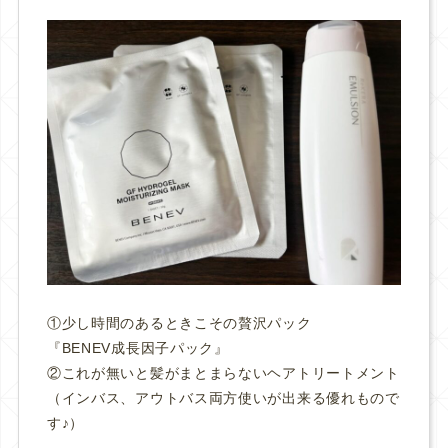
①少し時間のあるときこその贅沢パック
『BENEV成長因子パック』
②これが無いと髪がまとまらないヘアトリートメント
（インバス、アウトバス両方使いが出来る優れもので
す♪）