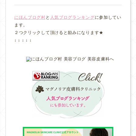
にほんブログ村
と
人気ブログランキング
に参加してい
ます。
２つクリックして頂けると励みになります★
↓ ↓ ↓ ↓ ↓