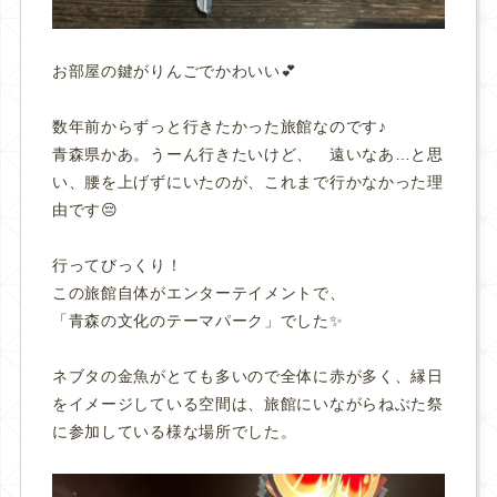
お部屋の鍵がりんごでかわいい💕
数年前からずっと行きたかった旅館なのです♪
青森県かあ。うーん行きたいけど、 遠いなあ…と思
い、腰を上げずにいたのが、これまで行かなかった理
由です😔
行ってびっくり！
この旅館自体がエンターテイメントで、
「青森の文化のテーマパーク」でした✨
ネブタの金魚がとても多いので全体に赤が多く、縁日
をイメージしている空間は、旅館にいながらねぶた祭
に参加している様な場所でした。