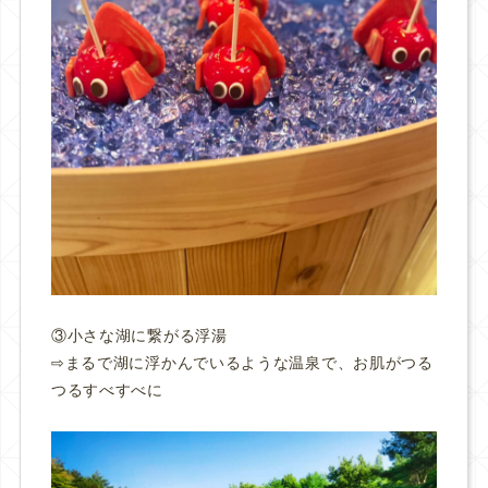
③小さな湖に繋がる
浮湯
⇨まるで湖に浮かんでいるような温泉で、お肌がつる
つるすべすべに