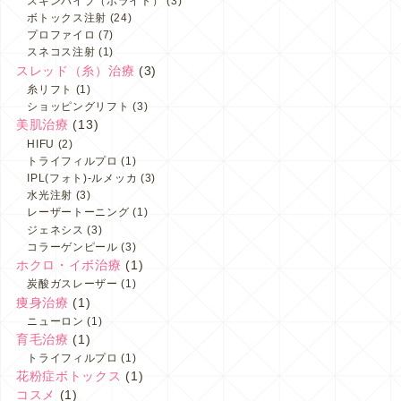
スキンバイブ（ボライト）
(3)
ボトックス注射
(24)
プロファイロ
(7)
スネコス注射
(1)
スレッド（糸）治療
(3)
糸リフト
(1)
ショッピングリフト
(3)
美肌治療
(13)
HIFU
(2)
トライフィルプロ
(1)
IPL(フォト)-ルメッカ
(3)
水光注射
(3)
レーザートーニング
(1)
ジェネシス
(3)
コラーゲンピール
(3)
ホクロ・イボ治療
(1)
炭酸ガスレーザー
(1)
痩身治療
(1)
ニューロン
(1)
育毛治療
(1)
トライフィルプロ
(1)
花粉症ボトックス
(1)
コスメ
(1)