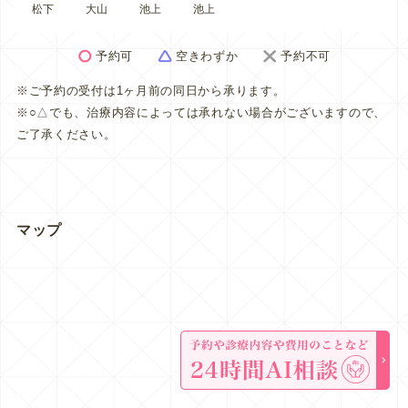
松下
大山
池上
池上
予約可
空きわずか
予約不可
※ご予約の受付は1ヶ月前の同日から承ります。
※○△でも、治療内容によっては承れない場合がございますので、
ご了承ください。
マップ