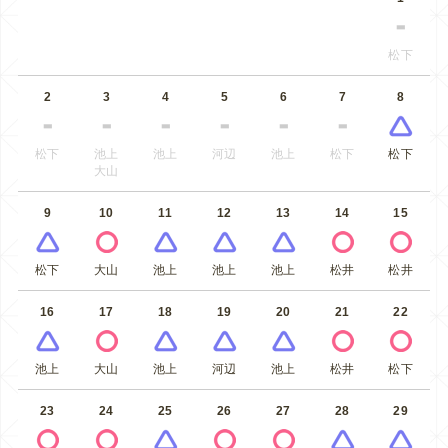
松下
2
3
4
5
6
7
8
松下
池上
池上
河辺
池上
松下
松下
大山
9
10
11
12
13
14
15
松下
大山
池上
池上
池上
松井
松井
16
17
18
19
20
21
22
池上
大山
池上
河辺
池上
松井
松下
23
24
25
26
27
28
29