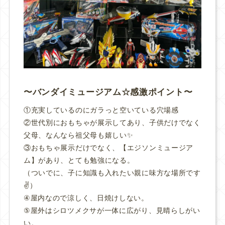
バンダイミュージアム☆感激ポイント
①充実しているのにガラっと空いている穴場感
②世代別におもちゃが展示してあり、子供だけでなく
父母、なんなら祖父母も嬉しい✨
③おもちゃ展示だけでなく、【エジソンミュージア
ム】があり、とても勉強になる。
（ついでに、子に知識も入れたい親に味方な場所です
✌）
④屋内なので涼しく、日焼けしない。
⑤屋外はシロツメクサが一体に広がり、見晴らしがい
い。