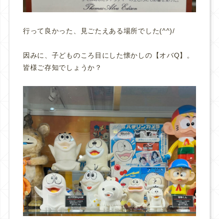
行って良かった、見ごたえある場所でした(^^)/
因みに、子どものころ目にした懐かしの【オバQ】。
皆様ご存知でしょうか？