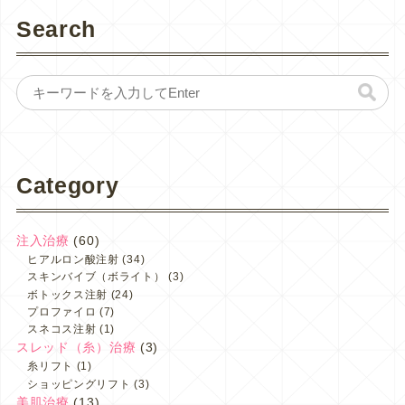
Search
Category
注入治療
(60)
ヒアルロン酸注射
(34)
スキンバイブ（ボライト）
(3)
ボトックス注射
(24)
プロファイロ
(7)
スネコス注射
(1)
スレッド（糸）治療
(3)
糸リフト
(1)
ショッピングリフト
(3)
美肌治療
(13)