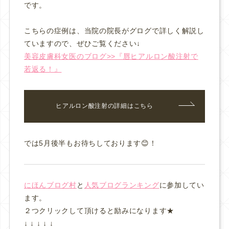
です。
こちらの症例は、当院の院長がグログで詳しく解説し
ていますので、ぜひご覧ください↓
美容皮膚科女医のブログ>>『唇ヒアルロン酸注射で
若返る！』
ヒアルロン酸注射の詳細はこちら
では5月後半もお待ちしております😊！
にほんブログ村
と
人気ブログランキング
に参加してい
ます。
２つクリックして頂けると励みになります★
↓ ↓ ↓ ↓ ↓