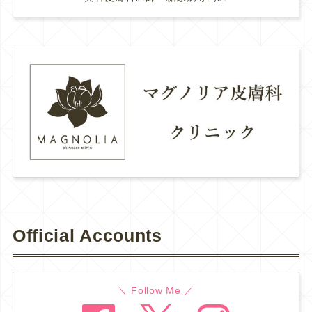
Official Accounts
＼ Follow Me ／