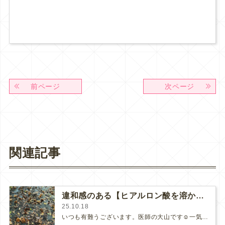
前ページ
次ページ
関連記事
違和感のある【ヒアルロン酸を溶かす勇気】
25.10.18
いつも有難うございます。医師の大山です☺️一気に気候が秋めいて参りました。庭をしばらく見ないでいたら、栗が大変な散乱を起こして…