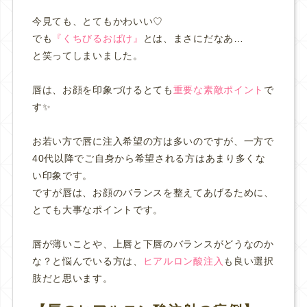
今見ても、とてもかわいい♡
でも
『くちびるおばけ』
とは、まさにだなあ…
と笑ってしまいました。
唇は、お顔を印象づけるとても
重要な素敵ポイント
で
す✨
お若い方で唇に注入希望の方は多いのですが、一方で
40代以降でご自身から希望される方はあまり多くな
い印象です。
ですが唇は、お顔のバランスを整えてあげるために、
とても大事なポイントです。
唇が薄いことや、上唇と下唇のバランスがどうなのか
な？と悩んでいる方は、
ヒアルロン酸注入
も良い選択
肢だと思います。