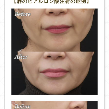
【唇のヒアルロン酸注射の症例】