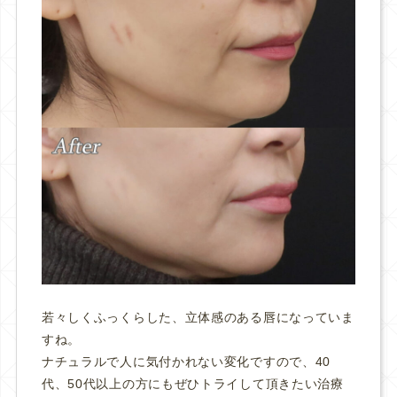
若々しくふっくらした、立体感のある唇になっていま
すね。
ナチュラルで人に気付かれない変化ですので、40
代、50代以上の方にもぜひトライして頂きたい治療