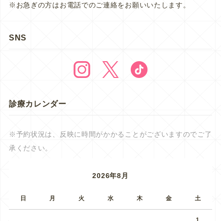
※お急ぎの方はお電話でのご連絡をお願いいたします。
SNS
診療カレンダー
※予約状況は、反映に時間がかかることがございますのでご了
承ください。
2026年8月
日
月
火
水
木
金
土
1