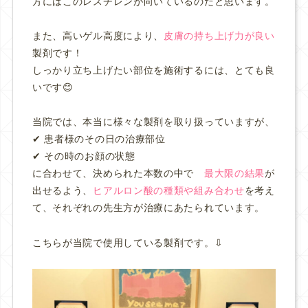
方にはこのレスチレンが向いているのだと思います。
また、高いゲル高度により、
皮膚の持ち上げ力が良い
製剤です！
しっかり立ち上げたい部位を施術するには、とても良
いです😊
当院では、本当に様々な製剤を取り扱っていますが、
✔︎ 患者様のその日の治療部位
✔︎ その時のお顔の状態
に合わせて、決められた本数の中で
最大限の結果
が
出せるよう、
ヒアルロン酸の種類や組み合わせ
を考え
て、それぞれの先生方が治療にあたられています。
こちらが当院で使用している製剤です。⇩