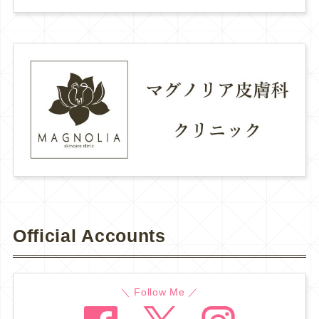
Official Accounts
＼ Follow Me ／