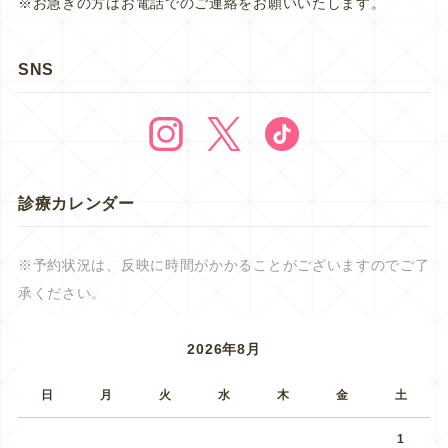
※お急ぎの方はお電話でのご連絡をお願いいたします。
SNS
診療カレンダー
※予約状況は、反映に時間がかかることがございますのでご了
承ください。
2026年8月
日
月
火
水
木
金
土
1