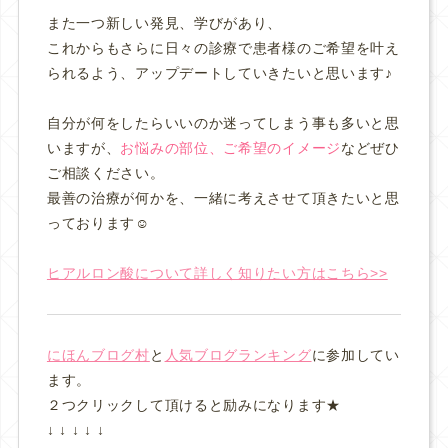
また一つ新しい発見、学びがあり、
これからもさらに日々の診療で患者様のご希望を叶え
られるよう、アップデートしていきたいと思います♪
自分が何をしたらいいのか迷ってしまう事も多いと思
いますが、
お悩みの部位、ご希望のイメージ
などぜひ
ご相談ください。
最善の治療が何かを、一緒に考えさせて頂きたいと思
っております☺️
ヒアルロン酸について詳しく知りたい方はこちら>>
にほんブログ村
と
人気ブログランキング
に参加してい
ます。
２つクリックして頂けると励みになります★
↓ ↓ ↓ ↓ ↓