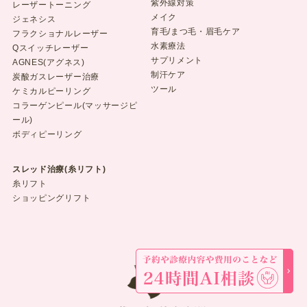
紫外線対策
レーザートーニング
メイク
ジェネシス
育毛/まつ毛・眉毛ケア
フラクショナルレーザー
水素療法
Qスイッチレーザー
サプリメント
AGNES(アグネス)
制汗ケア
炭酸ガスレーザー治療
ツール
ケミカルピーリング
コラーゲンピール(マッサージピ
ール)
ボディピーリング
スレッド治療(糸リフト)
糸リフト
ショッピングリフト