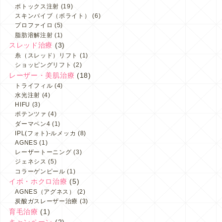
ボトックス注射
(19)
スキンバイブ（ボライト）
(6)
プロファイロ
(5)
脂肪溶解注射
(1)
スレッド治療
(3)
糸（スレッド）リフト
(1)
ショッピングリフト
(2)
レーザー・美肌治療
(18)
トライフィル
(4)
水光注射
(4)
HIFU
(3)
ポテンツァ
(4)
ダーマペン4
(1)
IPL(フォト)-ルメッカ
(8)
AGNES
(1)
レーザートーニング
(3)
ジェネシス
(5)
コラーゲンピール
(1)
イボ・ホクロ治療
(5)
AGNES（アグネス）
(2)
炭酸ガスレーザー治療
(3)
育毛治療
(1)
キャンペーン
(2)