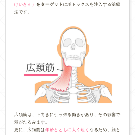
けいきん）
をターゲット
にボトックスを注入する治療
法です。
広頚筋は、下向きに引っ張る働きがあり、その影響で
頬がたるみます。
更に、広頚筋は
年齢とともに太く短く
なるため、顔と