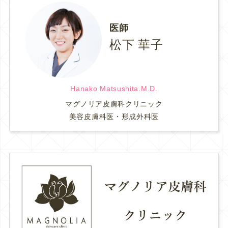
医師
松下 華子
Hanako Matsushita.M.D.
マグノリア皮膚科クリニック
美容皮膚科医・形成外科医