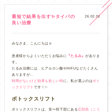
最短で結果を出す✨タイパの
26.02.02
良い治療
みなさま、こんにちは☺️
患者様からよくいただくお悩みに
『たるみ』
がありま
す。
たるみ治療には、ヒアルロン酸やHIFUなどたくさん
ありますが…
時間がないけど効果も欲しい時
に、私が選ぶのは
ボト
ックスリフト
です！✨
ボトックスリフト
ボトックスリフトは、首〜頬下部にある
広頚筋（こう