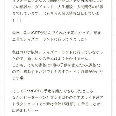
リフォーム予定なので間取りやコストや将来性につい
ての相談や、ダイエット、人生相談、人間関係の相談
までしています。（もちろん個人情報は伏せていま
す！）
先日、ChatGPTが組んでくれた予定に沿って、家族
全員でディズニーランドに行ってきました✨
私はコロナ以降、ディズニーランドに行っていなかっ
たので、新しいシステムはよく分かりません。
しかも、うちの家族は2歳の子供を含んだ5人家族な
ので、移動するだけでもものすご～～く時間がかかり
ます😭
そこでChatGPTに予定を組んでもらったところ…
なんとピーターパンとダンボ以外の全てのライド系ア
トラクション（その時は合計15種類）に乗ることが
出来ました！👀