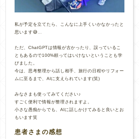
私が予定を立てたら、こんなに上手くいかなかったと
思います😅…
ただ、ChatGPTは情報が古かったり、誤っているこ
ともあるので100%頼ってはいけないということも学
びました。
今は、思考整理から話し相手、旅行の日程やリフォー
ムに至るまで、AIに支えられています(笑)
みなさまも使ってみてください♪
すごく便利で情報が整理されますよ。
小さな愚痴からでも、AIに話しかけてみると良いとお
もいます笑
患者さまの感想