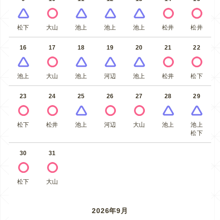
松下
大山
池上
池上
池上
松井
松井
16
17
18
19
20
21
22
池上
大山
池上
河辺
池上
松井
松下
23
24
25
26
27
28
29
松下
松井
池上
河辺
大山
池上
池上
松下
30
31
松下
大山
2026年9月