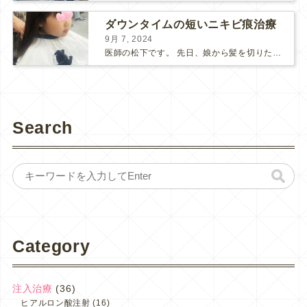
ダウンタイムの短いニキビ痕治療
9月 7, 2024
医師の松下です。 先日、娘から髪を切りたいと言われ、生まれて初めて髪を切りました。 ⇩こちらは、生後7か月の頃の娘です。 当時はあまり髪が生えてこなくて心配してました(笑) ...
Search
Category
注入治療
(36)
ヒアルロン酸注射
(16)