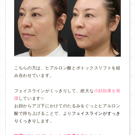
こちらの方は、ヒアルロン酸とボトックスリフトを組
み合わせています。
フェイスラインがくっきりして、絶大な
小顔効果を発
揮
しています✨
お顔からアゴ下にかけてのたるみをぐっとヒアルロン
酸で持ち上げることで、より
フェイスラインがすっき
りくっきり
します。