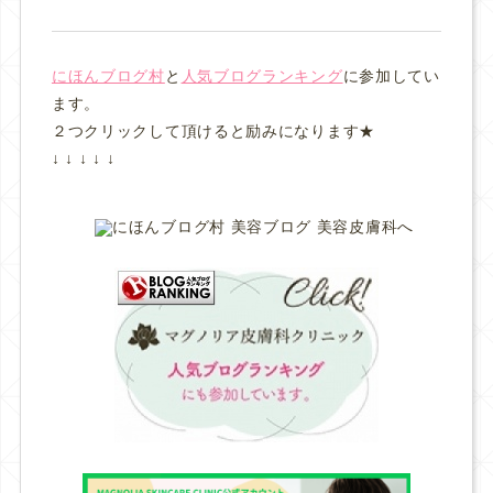
にほんブログ村
と
人気ブログランキング
に参加してい
ます。
２つクリックして頂けると励みになります★
↓ ↓ ↓ ↓ ↓