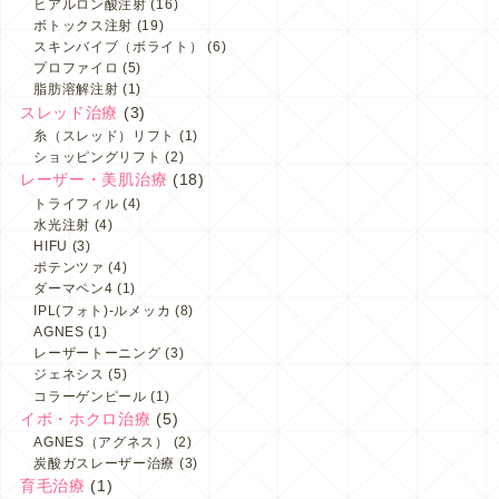
ヒアルロン酸注射
(16)
ボトックス注射
(19)
スキンバイブ（ボライト）
(6)
プロファイロ
(5)
脂肪溶解注射
(1)
スレッド治療
(3)
糸（スレッド）リフト
(1)
ショッピングリフト
(2)
レーザー・美肌治療
(18)
トライフィル
(4)
水光注射
(4)
HIFU
(3)
ポテンツァ
(4)
ダーマペン4
(1)
IPL(フォト)-ルメッカ
(8)
AGNES
(1)
レーザートーニング
(3)
ジェネシス
(5)
コラーゲンピール
(1)
イボ・ホクロ治療
(5)
AGNES（アグネス）
(2)
炭酸ガスレーザー治療
(3)
育毛治療
(1)