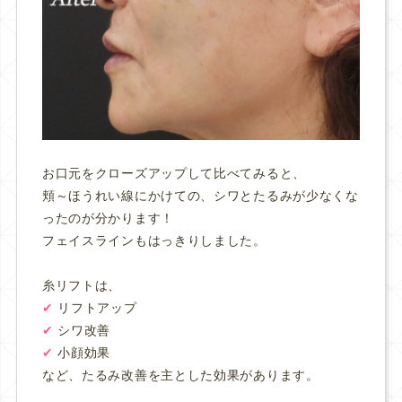
お口元をクローズアップして比べてみると、
頬～ほうれい線にかけての、シワとたるみが少なくな
ったのが分かります！
フェイスラインもはっきりしました。
糸リフトは、
✔︎
リフトアップ
✔︎
シワ改善
✔︎
小顔効果
など、たるみ改善を主とした効果があります。