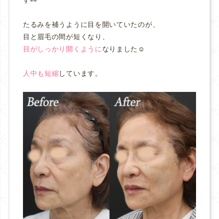
たるみを補うように目を開いていたのが、
目と眉毛の間が短くなり、
目がしっかり開くように
なりました☺️
人中も短縮
しています。