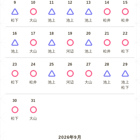
9
10
11
12
13
14
15
松下
大山
池上
池上
池上
松井
松井
16
17
18
19
20
21
22
池上
大山
池上
河辺
池上
松井
松下
23
24
25
26
27
28
29
松下
松井
池上
河辺
大山
池上
池上
松下
30
31
松下
大山
2026年9月