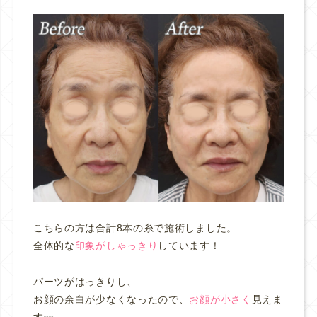
こちらの方は合計8本の糸で施術しました。
全体的な
印象がしゃっきり
しています！
パーツがはっきりし、
お顔の余白が少なくなったので、
お顔が小さく
見えま
す👀