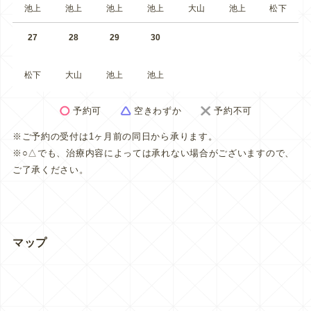
池上
池上
池上
池上
大山
池上
松下
27
28
29
30
松下
大山
池上
池上
予約可
空きわずか
予約不可
※ご予約の受付は1ヶ月前の同日から承ります。
※○△でも、治療内容によっては承れない場合がございますので、
ご了承ください。
マップ