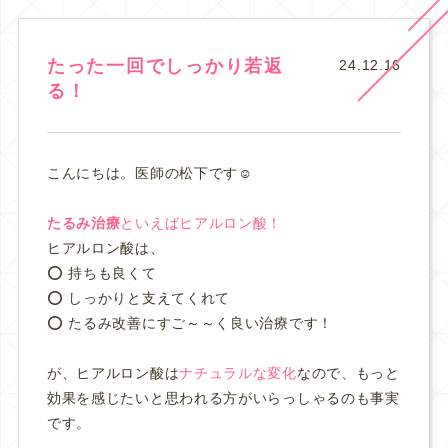
たった一回でしっかり若返
24.12.16
る！
こんにちは。医師の松下です☺️
たるみ治療
といえばヒアルロン酸！
ヒアルロン酸は、
⭕️ 持ちも良くて
⭕️ しっかりと支えてくれて
⭕️ たるみ改善にすご～～く良い治療です！
が、ヒアルロン酸は
ナチュラルな変化
なので、もっと
効果を感じたいと思われる方がいらっしゃるのも事実
です。