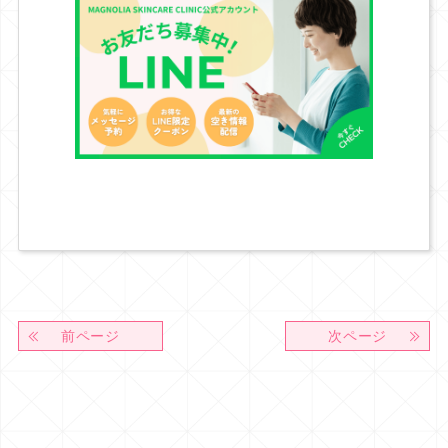
前ページ
次ページ