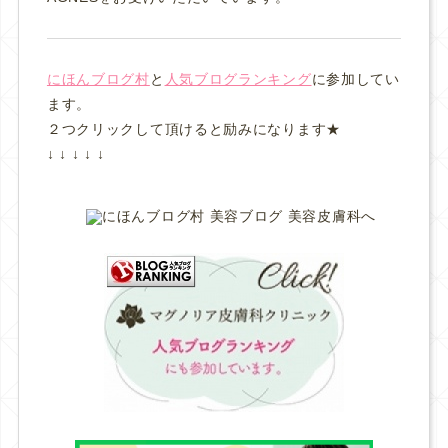
にほんブログ村
と
人気ブログランキング
に参加してい
ます。
２つクリックして頂けると励みになります★
↓ ↓ ↓ ↓ ↓