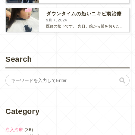
ダウンタイムの短いニキビ痕治療
9月 7, 2024
医師の松下です。 先日、娘から髪を切りたいと言われ、生まれて初めて髪を切りました。 ⇩こちらは、生後7か月の頃の娘です。 当時はあまり髪が生えてこなくて心配してました(笑) ...
Search
Category
注入治療
(36)