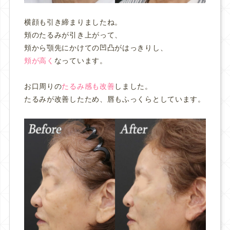
横顔も引き締まりましたね。
頬のたるみが引き上がって、
頬から顎先にかけての凹凸がはっきりし、
頬が高く
なっています。
お口周りの
たるみ感も改善
しました。
たるみが改善したため、唇もふっくらとしています。