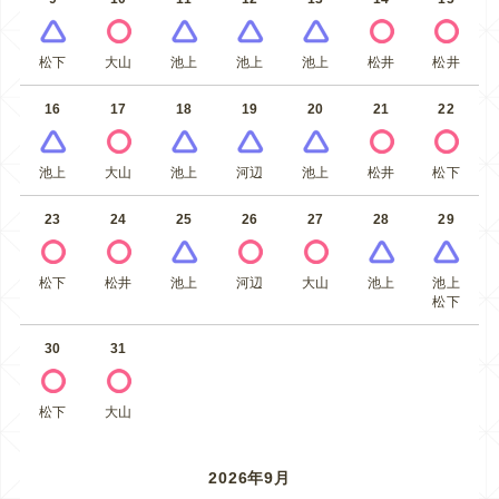
松下
大山
池上
池上
池上
松井
松井
16
17
18
19
20
21
22
池上
大山
池上
河辺
池上
松井
松下
23
24
25
26
27
28
29
松下
松井
池上
河辺
大山
池上
池上
松下
30
31
松下
大山
2026年9月