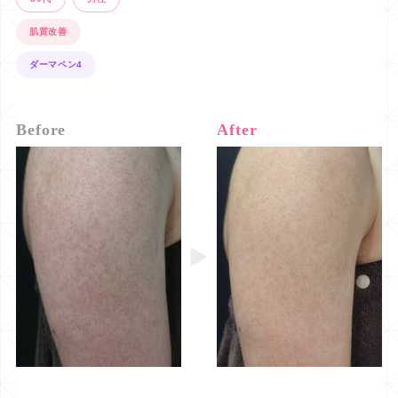
肌質改善
ダーマペン4
Before
After