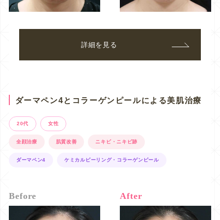
詳細を見る
ダーマペン4とコラーゲンピールによる美肌治療
20代
女性
全顔治療
肌質改善
ニキビ・ニキビ跡
ダーマペン4
ケミカルピーリング・コラーゲンピール
Before
After