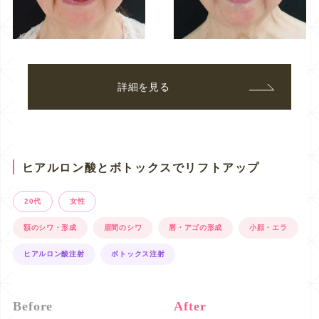
詳細を見る
ヒアルロン酸とボトックスでリフトアップ
20代
女性
額のシワ・形成
眉間のシワ
唇・アゴの形成
小顔・エラ
ヒアルロン酸注射
ボトックス注射
Before
After