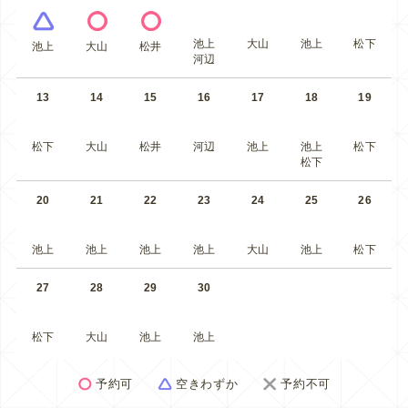
池上
大山
池上
松下
池上
大山
松井
河辺
13
14
15
16
17
18
19
松下
大山
松井
河辺
池上
池上
松下
松下
20
21
22
23
24
25
26
池上
池上
池上
池上
大山
池上
松下
27
28
29
30
松下
大山
池上
池上
予約可
空きわずか
予約不可