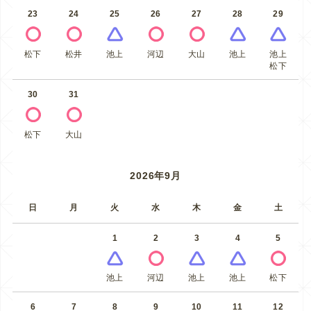
23
24
25
26
27
28
29
松下
松井
池上
河辺
大山
池上
池上
松下
30
31
松下
大山
2026年9月
日
月
火
水
木
金
土
1
2
3
4
5
池上
河辺
池上
池上
松下
6
7
8
9
10
11
12