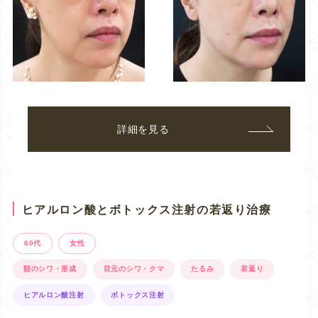
詳細を見る
ヒアルロン酸とボトックス注射の若返り治療
60代
女性
額のシワ・形成
目元のシワ・クマ
たるみ
若返り
ヒアルロン酸注射
ボトックス注射