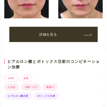
詳細を見る
ヒアルロン酸とボトックス注射のコンビネーショ
ン治療
40代
女性
たるみ
小顔・エラ
若返り
ヒアルロン酸注射
ボトックス注射