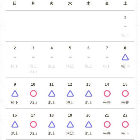
日
月
火
水
木
金
土
1
松下
2
3
4
5
6
7
8
松下
池上
池上
河辺
池上
松下
松下
大山
9
10
11
12
13
14
15
松下
大山
池上
池上
池上
松井
松井
16
17
18
19
20
21
22
池上
大山
池上
河辺
池上
松井
松下