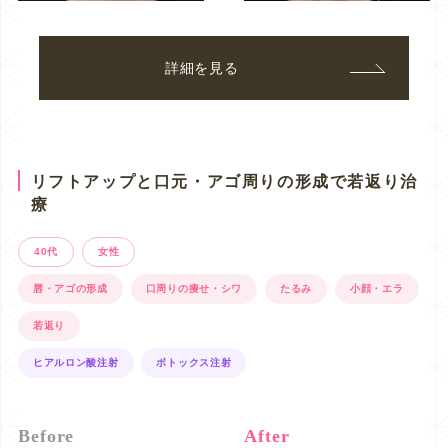
詳細を見る
リフトアップと口元・アゴ周りの形成で若返り治
療
40代
女性
唇・アゴの形成
口周りの痩せ・シワ
たるみ
小顔・エラ
若返り
ヒアルロン酸注射
ボトックス注射
Before
After