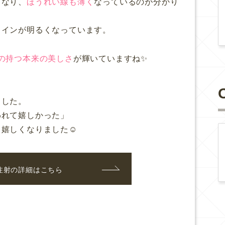
くなり、
ほうれい線も薄く
なっているのが分かり
ラインが明るくなっています。
の持つ本来の美しさ
が輝いていますね✨
ました。
われて嬉しかった」
嬉しくなりました☺️
注射の詳細はこちら