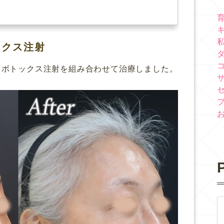
ックス注射
とボトックス注射を組み合わせて治療しました。
P