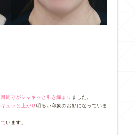
、
目周りがシャキッと引き締まり
ました。
がキュッと上がり
明るい印象のお顔になっていま
って
います。