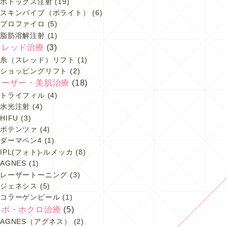
ボトックス注射
(19)
スキンバイブ（ボライト）
(6)
プロファイロ
(5)
脂肪溶解注射
(1)
スレッド治療
(3)
糸（スレッド）リフト
(1)
ショッピングリフト
(2)
レーザー・美肌治療
(18)
トライフィル
(4)
水光注射
(4)
HIFU
(3)
ポテンツァ
(4)
ダーマペン4
(1)
IPL(フォト)-ルメッカ
(8)
AGNES
(1)
レーザートーニング
(3)
ジェネシス
(5)
コラーゲンピール
(1)
イボ・ホクロ治療
(5)
AGNES（アグネス）
(2)