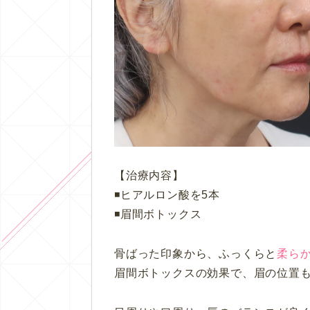
【治療内容】
◾️ヒアルロン酸を5本
◾️眉間ボトックス
骨ばった印象から、ふっくらと
柔ら
眉間ボトックスの効果で、眉の位置も