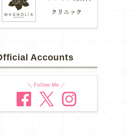
Official Accounts
＼ Follow Me ／