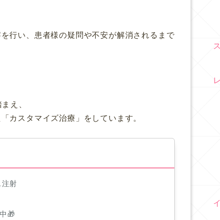
察を行い、患者様の疑問や不安が解消されるまで
踏まえ、
た「カスタマイズ治療」をしています。
ス注射
中🎁