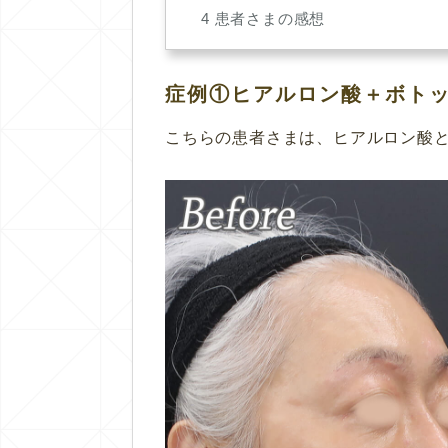
4
患者さまの感想
症例①ヒアルロン酸＋ボト
こちらの患者さまは、ヒアルロン酸