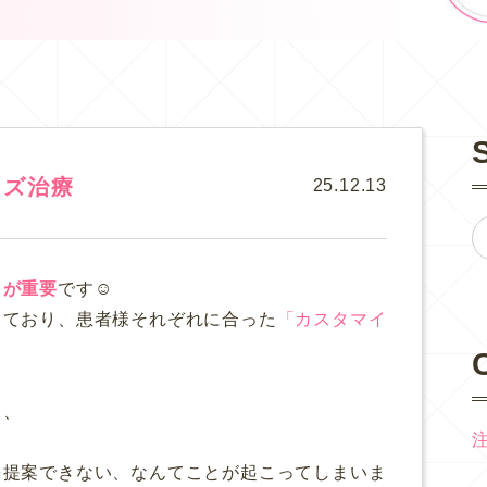
イズ治療
25.12.13
）が重要
です☺️
しており、患者様それぞれに合った
「カスタマイ
と、
、
を提案できない、なんてことが起こってしまいま