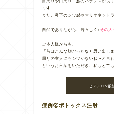
目周りや口周り、唇のバランスが良
ます。
また、鼻下のシワ感やマリオネット
自然でありながら、若々しく♪
その人
ご本人様からも、
「昔はこんな顔だったなと思い出し
周りの友人にもシワがないね〜と言
というお言葉をいただき、私もとても
ヒアルロン酸
症例②ボトックス注射