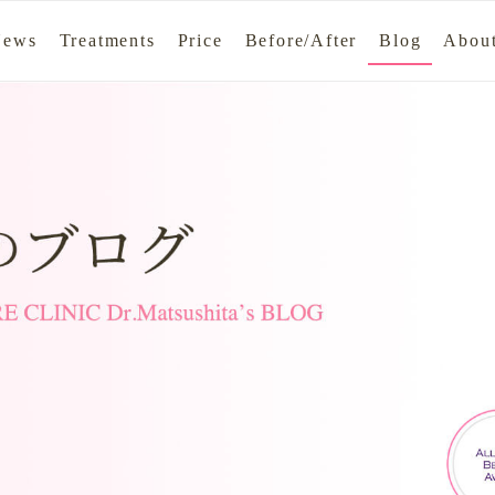
News
Treatments
Price
Before/After
Blog
About