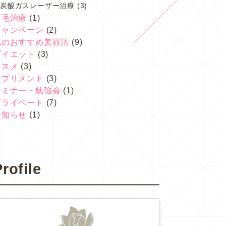
炭酸ガスレーザー治療
(3)
育毛治療
(1)
キャンペーン
(2)
私のおすすめ美容法
(9)
ダイエット
(3)
コスメ
(3)
サプリメント
(3)
セミナー・勉強会
(1)
プライベート
(7)
お知らせ
(1)
rofile