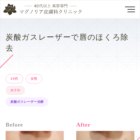
炭酸ガスレーザーで唇のほくろ除
去
20代
女性
ホクロ
炭酸ガスレーザー治療
Before
After