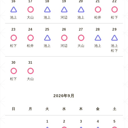
16
17
18
19
20
21
22
池上
大山
池上
河辺
池上
松井
松下
23
24
25
26
27
28
29
松下
松井
池上
河辺
大山
池上
池上
松下
30
31
松下
大山
2026年9月
日
月
火
水
木
金
土
1
2
3
4
5