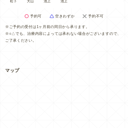
松下
大山
池上
池上
予約可
空きわずか
予約不可
※ご予約の受付は1ヶ月前の同日から承ります。
※○△でも、治療内容によっては承れない場合がございますので、
ご了承ください。
マップ