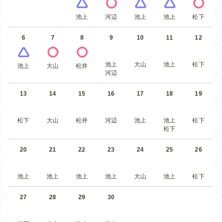
池上
河辺
池上
池上
松下
6
7
8
9
10
11
12
池上
大山
池上
松下
池上
大山
松井
河辺
13
14
15
16
17
18
19
松下
大山
松井
河辺
池上
池上
松下
松下
20
21
22
23
24
25
26
池上
池上
池上
池上
大山
池上
松下
27
28
29
30