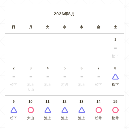
2026年8月
日
月
火
水
木
金
土
1
松下
2
3
4
5
6
7
8
松下
池上
池上
河辺
池上
松下
松下
大山
9
10
11
12
13
14
15
松下
大山
池上
池上
池上
松井
松井