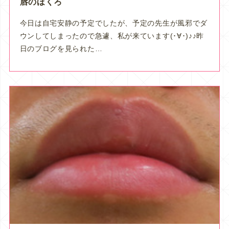
唇のほくろ
今日は自宅安静の予定でしたが、予定の先生が風邪でダ
ウンしてしまったので急遽、私が来ています(･∀･)♪♪昨
日のブログを見られた…