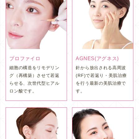
プロファイロ
AGNES(アグネス)
細胞の構造をリモデリン
針から放出される高周波
グ（再構築）させて若返
(RF)で若返り・美肌治療
らせる、次世代型ヒアル
を行う最新の美肌治療で
ロン酸です。
す。