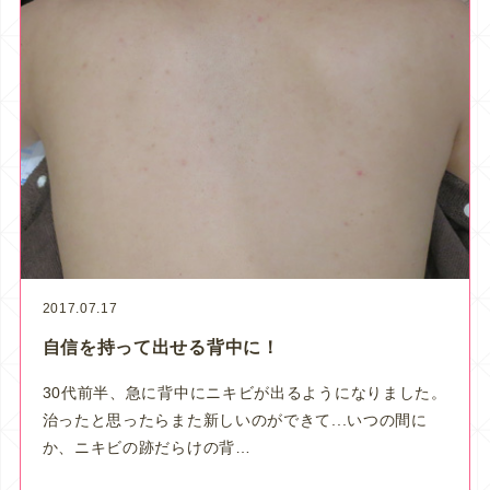
2017.07.17
自信を持って出せる背中に！
30代前半、急に背中にニキビが出るようになりました。
治ったと思ったらまた新しいのができて...いつの間に
か、ニキビの跡だらけの背…