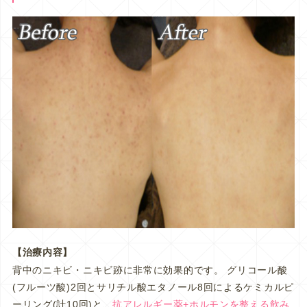
【治療内容】
背中のニキビ・ニキビ跡に非常に効果的です。 グリコール酸
(フルーツ酸)2回とサリチル酸エタノール8回によるケミカルピ
ーリング(計10回)と、
抗アレルギー薬+ホルモンを整える飲み