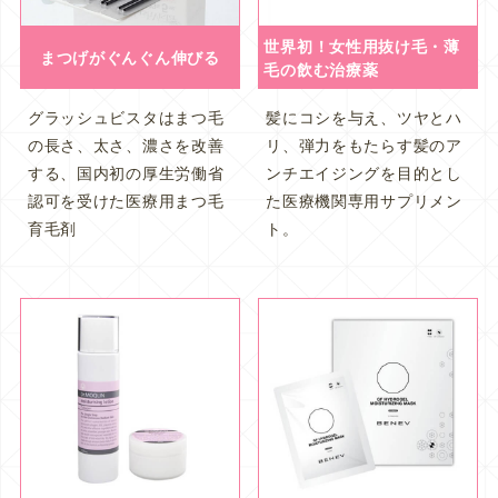
世界初！女性用抜け毛・薄
まつげがぐんぐん伸びる
毛の飲む治療薬
グラッシュビスタはまつ毛
髪にコシを与え、ツヤとハ
の長さ、太さ、濃さを改善
リ、弾力をもたらす髪のア
する、国内初の厚生労働省
ンチエイジングを目的とし
認可を受けた医療用まつ毛
た医療機関専用サプリメン
育毛剤
ト。