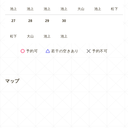
池上
池上
池上
池上
大山
池上
松下
27
28
29
30
松下
大山
池上
池上
予約可
若干の空きあり
予約不可
マップ