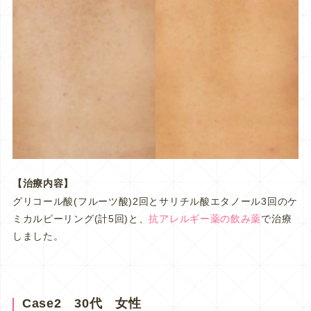
【治療内容】
グリコール酸(フルーツ酸)2回とサリチル酸エタノール3回のケ
ミカルピーリング(計5回)と、
抗アレルギー薬の飲み薬
で治療
しました。
Case2 30代 女性