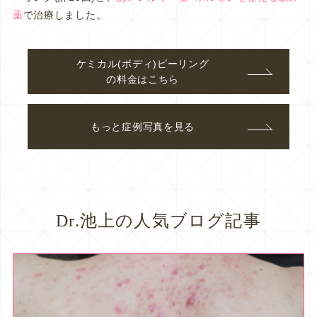
薬
で治療しました。
ケミカル(ボディ)ピーリング
の料金はこちら
もっと症例写真を見る
Dr.池上の人気ブログ記事