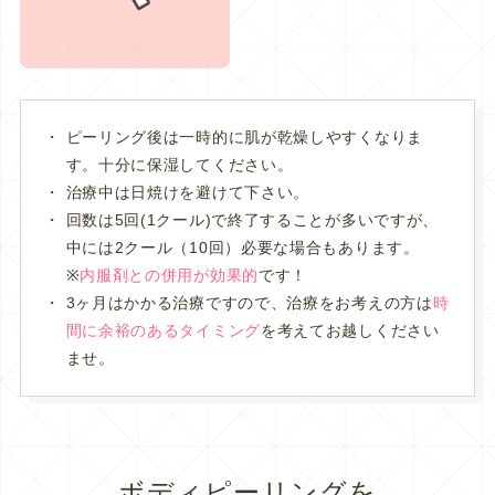
ピーリング後は一時的に肌が乾燥しやすくなりま
す。十分に保湿してください。
治療中は日焼けを避けて下さい。
回数は5回(1クール)で終了することが多いですが、
中には2クール（10回）必要な場合もあります。
※
内服剤との併用が効果的
です！
3ヶ月はかかる治療ですので、治療をお考えの方は
時
間に余裕のあるタイミング
を考えてお越しください
ませ。
ボディピーリングを