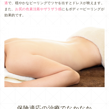
適
で、穏やかなピーリングでツヤを出すとドレスが映えます。
また、
お尻の色素沈着やザラザラ感
にもボディーピーリングが
効果的です。
保険適応の治療でなかなか