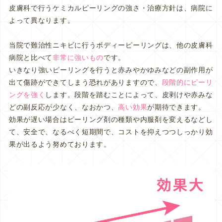
皮膚科で行うケミカルピーリングの強さ・治療方針は、病院に
よって異なります。
当院で難治性ニキビに行うボディーピーリングは、他の皮膚科
病院と比べて
非常に強いもの
です。
いきなり強いピーリングを行うと赤みやかゆみなどの副作用が
出て傷跡ができてしまう恐れがありますので、
段階的にピーリ
ングを強く
します。段階を踏むことによって、皮剥けや赤みな
どの副反応が少なく、なおかつ、
高い効果
が期待できます。
効果が遅い場合はピーリング剤の種類や内服剤を変えるなどし
て、安全で、なるべく短期間で、コストを抑えつつしっかり効
果が出るよう努めております。