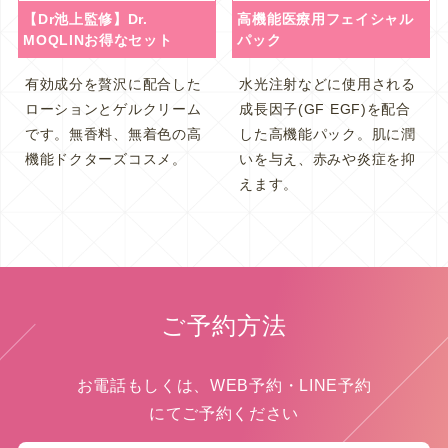
【Dr池上監修】Dr.
高機能医療用フェイシャル
MOQLINお得なセット
パック
有効成分を贅沢に配合した
水光注射などに使用される
ローションとゲルクリーム
成長因子(GF EGF)を配合
です。無香料、無着色の高
した高機能パック。肌に潤
機能ドクターズコスメ。
いを与え、赤みや炎症を抑
えます。
ご予約方法
お電話もしくは、WEB予約・LINE予約
にてご予約ください