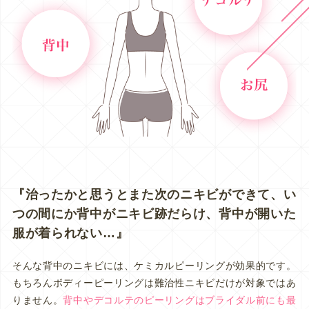
『治ったかと思うとまた次のニキビができて、い
つの間にか背中がニキビ跡だらけ、背中が開いた
服が着られない…』
そんな背中のニキビには、ケミカルピーリングが効果的です。
もちろんボディーピーリングは難治性ニキビだけが対象ではあ
りません。
背中やデコルテのピーリングはブライダル前にも最