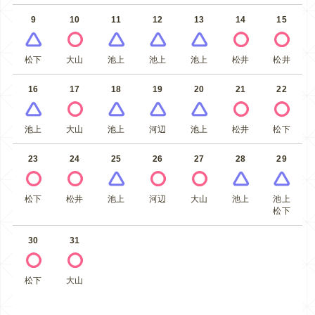
9
10
11
12
13
14
15
松下
大山
池上
池上
池上
松井
松井
16
17
18
19
20
21
22
池上
大山
池上
河辺
池上
松井
松下
23
24
25
26
27
28
29
松下
松井
池上
河辺
大山
池上
池上
松下
30
31
松下
大山