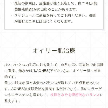
最初の数回は、皮脂腺が強く反応して、白ニキビ(無
菌性毛膿炎)が沢山出ることがあります。
スケジュールに余裕を持ってご予約ください。治療
が進むとニキビは出にくくなります。
オイリー肌治療
ひとつひとつの毛穴に針を刺して、非常に高い高周波で皮脂腺
に直接、働きかけるAGNES(アグネス)は、オイリー肌に効果
的です。
美しい肌は皮脂と水分のバランスが取れている必要がありま
す。AGNESは皮脂分泌を抑制するだけでなく、肌のコラーゲ
ンやエラスチンを増やして、
皮脂と水分を理想的なバランス
に
整えます。