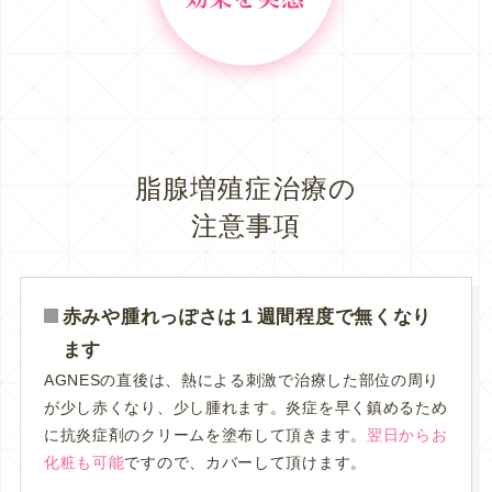
脂腺増殖症治療の
注意事項
赤みや腫れっぽさは１週間程度で無くなり
ます
AGNESの直後は、熱による刺激で治療した部位の周り
が少し赤くなり、少し腫れます。炎症を早く鎮めるため
に抗炎症剤のクリームを塗布して頂きます。
翌日からお
化粧も可能
ですので、カバーして頂けます。