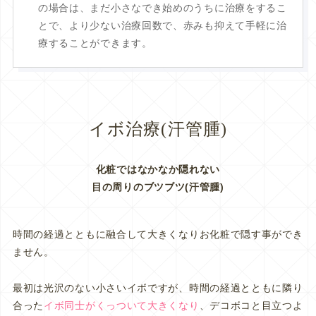
の場合は、まだ小さなでき始めのうちに治療をするこ
とで、より少ない治療回数で、赤みも抑えて手軽に治
療することができます。
イボ治療(汗管腫)
化粧ではなかなか隠れない
目の周りのブツブツ(汗管腫)
時間の経過とともに融合して大きくなりお化粧で隠す事ができ
ません。
最初は光沢のない小さいイボですが、時間の経過とともに隣り
合った
イボ同士がくっついて大きくなり
、デコボコと目立つよ