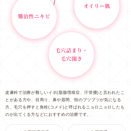
皮膚科で治療が難しいイボ(脂腺増殖症、汗管腫)と言われたこ
とがある方や、目周り、鼻や眉間、頬のブツブツが気になる
方、毛穴を押すと角栓(コメド)と呼ばれるニョロニョロしたも
のが出てくる方などにおすすめの治療です。