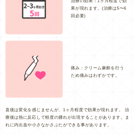
治療の効果：1ヶ月程度で効
果が現れます。(治療は5〜6
回必要)
痛み：クリーム麻酔を行う
ため痛みはわずかです。
直後は変化を感じませんが、1ヶ月程度で効果が現れます。 治
療後は熱に反応して軽度の腫れが出現することがあります。ま
れに内出血や小さなかさぶたができる事があります。