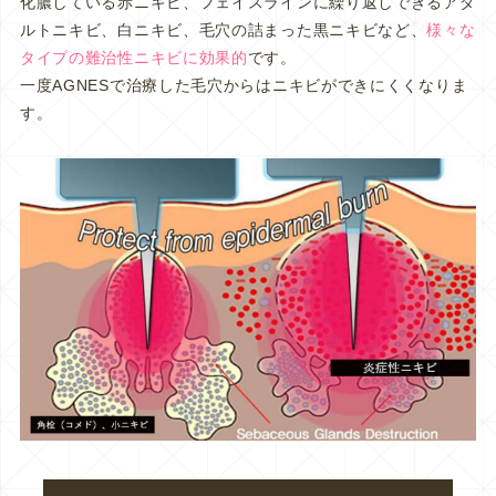
化膿している赤ニキビ、フェイスラインに繰り返しできるアダ
ルトニキビ、白ニキビ、毛穴の詰まった黒ニキビなど、
様々な
タイプの難治性ニキビに効果的
です。
一度AGNESで治療した毛穴からはニキビができにくくなりま
す。