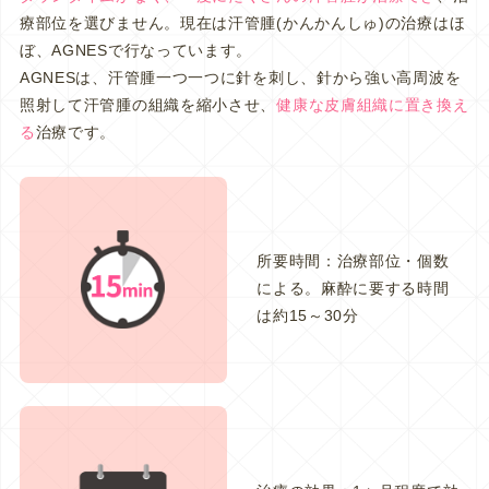
療部位を選びません。現在は汗管腫(かんかんしゅ)の治療はほ
ぼ、AGNESで行なっています。
AGNESは、汗管腫一つ一つに針を刺し、針から強い高周波を
照射して汗管腫の組織を縮小させ、
健康な皮膚組織に置き換え
る
治療です。
所要時間：治療部位・個数
による。麻酔に要する時間
は約15～30分