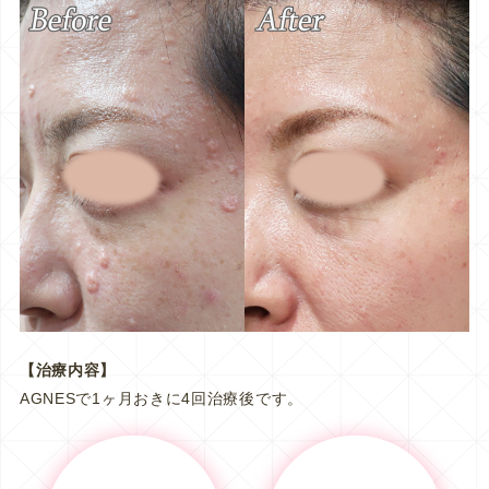
【治療内容】
AGNESで1ヶ月おきに4回治療後です。