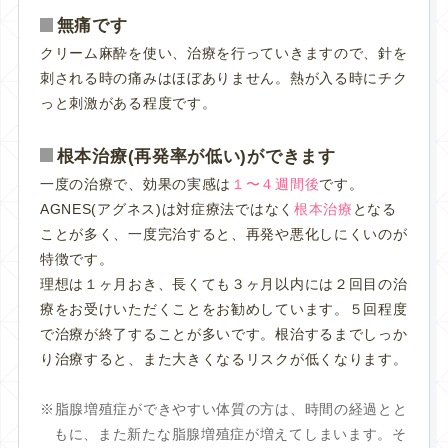
無痛です
クリーム麻酔を使い、治療を行っていきますので、針を
刺される時の痛みはほぼありません。熱が入る時にチク
っと刺激がある程度です。
根本治療(再発率が低い)ができます
一度の治療で、効果の実感は
１〜４週間後
です。
AGNES(アグネス)は対症療法ではなく
根本治療
となる
ことが多く、一度完治すると、再発や悪化しにくいのが
特徴です。
理想は１ヶ月おき、長くても３ヶ月以内には２回目の治
療をお受けいただくことをお勧めしています。５回程度
で治療が終了することが多いです。根治するまでしっか
り治療すると、また大きくなるリスクが低くなります。
脂腺増殖症ができやすい体質の方は、時間の経過とと
もに、また新たな脂腺増殖症が増えてしまいます。そ