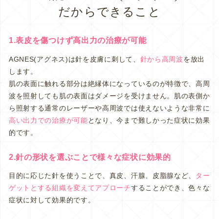
だからできること
1.表皮を傷つけず高出力の治療が可能
AGNES(アグネス)は針を皮膚に刺して、
針から高周波
を放出
します。
肌の表面に触れる部分は絶縁体になっているのが特徴で、高周
波を照射しても肌の表面はダメージを受けません。肌の表側か
ら照射する通常のレーザーや高周波では使えないような非常に
高い出力での治療が可能
となり、今まで難しかった症状に効果
的です。
2.針の形状を選ぶことで様々な症状に効果的
目的に応じた針を使うことで、真皮、汗腺、皮脂腺など、
ター
ゲットとする組織を変えてアプローチ
することができ、色々な
症状に対して効果的です。