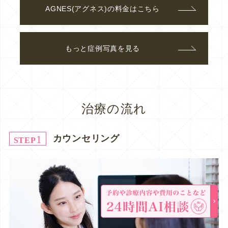
AGNES(アグネス)の料金はこちら
もっと症例写真を見る
治療の流れ
1
カウンセリング
STEP