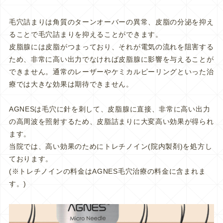
毛穴詰まりは角質のターンオーバーの異常、皮脂の分泌を抑え
ることで毛穴詰まりを抑えることができます。
皮脂腺には皮脂がつまっており、それが電気の流れを阻害する
ため、非常に高い出力でなければ皮脂腺に影響を与えることが
できません。通常のレーザーやケミカルピーリングといった治
療では大きな効果は期待できません。
AGNESは毛穴に針を刺して、皮脂腺に直接、非常に高い出力
の高周波を照射するため、皮脂詰まりに大変高い効果が得られ
ます。
当院では、高い効果のためにトレチノイン(院内製剤)を処方し
ております。
(※トレチノインの料金はAGNES毛穴治療の料金に含まれま
す。)