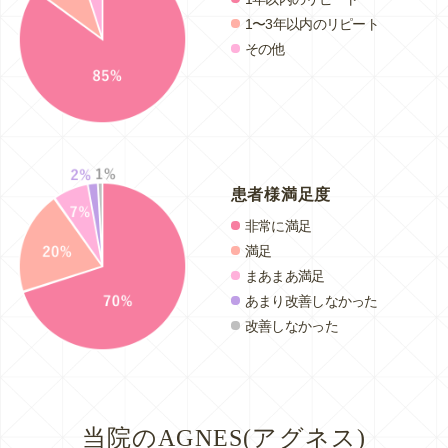
1〜3年以内のリピート
その他
患者様満足度
非常に満足
満足
まあまあ満足
あまり改善しなかった
改善しなかった
当院のAGNES(アグネス)