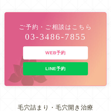
ご予約・ご相談はこちら
03-3486-7855
WEB予約
LINE予約
毛穴詰まり・毛穴開き治療