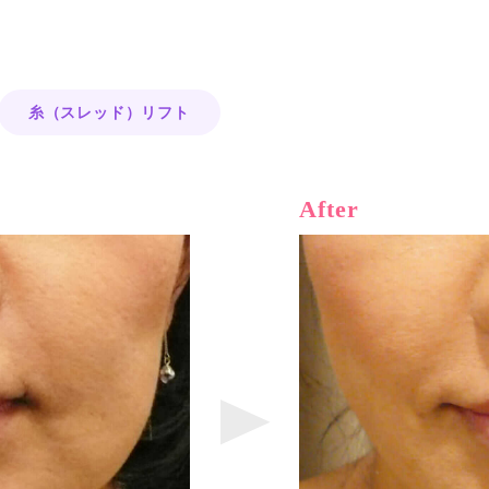
糸（スレッド）リフト
After