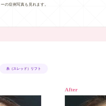
ューの症例写真も見れます。
糸（スレッド）リフト
After