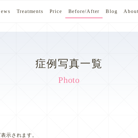
News
Treatments
Price
Before/After
Blog
About
症例写真一覧
Photo
ば表示されます。