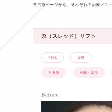
各治療ページから、それぞれの治療メニ
糸（スレッド）リフト
40代
女性
たるみ
小顔・エラ
Before