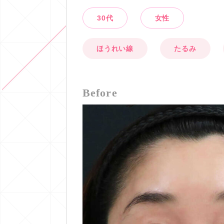
30代
女性
ほうれい線
たるみ
Before